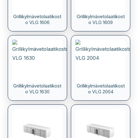
Grillikylmävetolaatikost
Grillikylmävetolaatikost
o VLG 1606
o VLG 1609
Grillikylmävetolaatikost
Grillikylmävetolaatikost
o VLG 1630
o VLG 2004