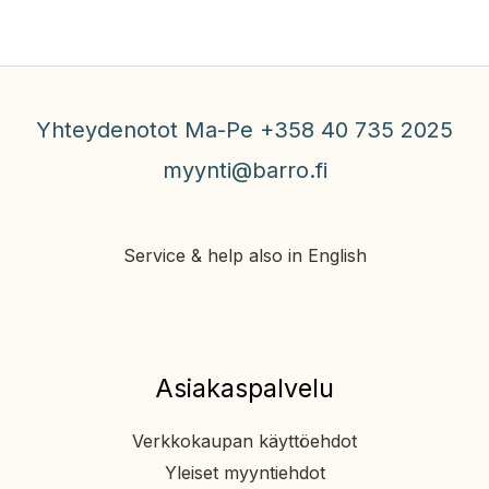
Yhteydenotot Ma-Pe +358 40 735 2025
myynti@barro.fi
Service & help also in English
Asiakaspalvelu
Verkkokaupan käyttöehdot
Yleiset myyntiehdot