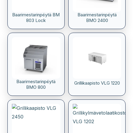
Baarimestarinpöytä BM
Baarimestarinpöytä
803 Lock
BMO 2400
Baarimestarinpöytä
Grillikaapisto VLG 1220
BMO 800