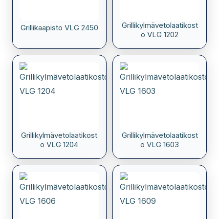
Grillikylmävetolaatikost
Grillikaapisto VLG 2450
o VLG 1202
Grillikylmävetolaatikost
Grillikylmävetolaatikost
o VLG 1204
o VLG 1603