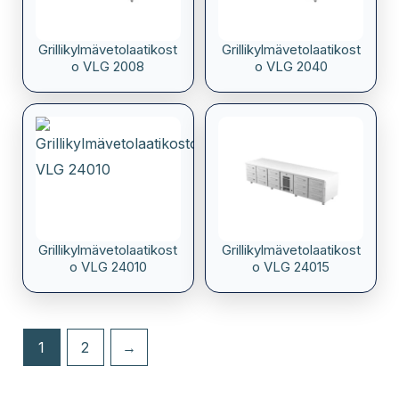
Grillikylmävetolaatikost
Grillikylmävetolaatikost
o VLG 2008
o VLG 2040
Grillikylmävetolaatikost
Grillikylmävetolaatikost
o VLG 24010
o VLG 24015
1
2
→