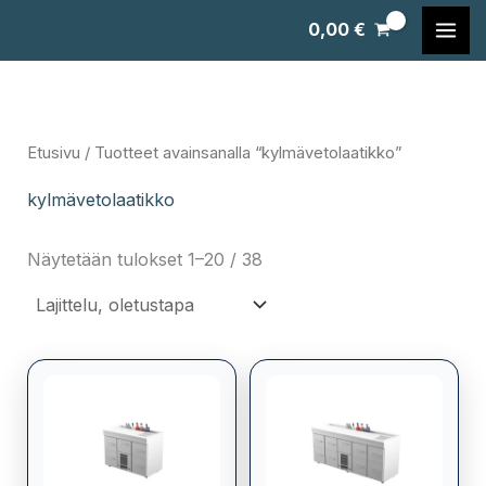
Siirry
0,00
€
sisältöön
Etusivu
/ Tuotteet avainsanalla “kylmävetolaatikko”
kylmävetolaatikko
Näytetään tulokset 1–20 / 38