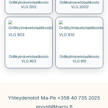
Grillikylmävetolaatikosto
Grillikylmävetolaatikosto
VLG 1202
VLG 20012
Grillikylmävetolaatikosto
Grillikylmävetolaatikosto
VLG 803
VLG 810
Yhteydenotot Ma-Pe +358 40 735 2025
myynti@barro.fi