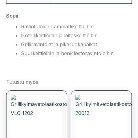
Sopii
Ravintoloiden ammattikeittiöihin
Hotellikeittiöihin ja laitoskeittiöihin
Grilliravintolat ja pikaruokapaikat
Suurkeittiöihin ja henkilöstöravintoloihin
Tutustu myös