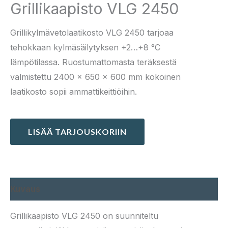
Grillikaapisto VLG 2450
Grillikylmävetolaatikosto VLG 2450 tarjoaa
tehokkaan kylmäsäilytyksen +2…+8 °C
lämpötilassa. Ruostumattomasta teräksestä
valmistettu 2400 × 650 × 600 mm kokoinen
laatikosto sopii ammattikeittiöihin.
LISÄÄ TARJOUSKORIIN
Kuvaus
Grillikaapisto VLG 2450 on suunniteltu