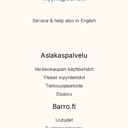
Service & help also in English
Asiakaspalvelu
Verkkokaupan käyttöehdot
Yleiset myyntiehdot
Tietosuojaseloste
Etusivu
Barro.fi
Uutudet