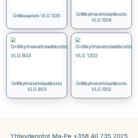
Grillikylmävetolaatikosto
Grillikaapisto VLG 1220
VLG 1204
Grillikylmävetolaatikosto
Grillikylmävetolaatikosto
VLG 803
VLG 1202
Yhteydenotot Ma-Pe +358 40 735 2025