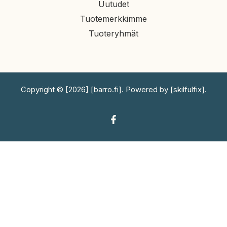
Uutudet
Tuotemerkkimme
Tuoteryhmät
Copyright © [2026] [barro.fi]. Powered by [skilfulfix].