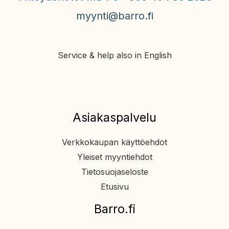
myynti@barro.fi
Service & help also in English
Asiakaspalvelu
Verkkokaupan käyttöehdot
Yleiset myyntiehdot
Tietosuojaseloste
Etusivu
Barro.fi