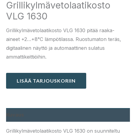
Grillikylmävetolaatikosto
VLG 1630
Grillikylmävetolaatikosto VLG 1630 pitää raaka-
aineet +2…+8°C lämpötilassa. Ruostumaton teräs,
digitaalinen näyttö ja automaattinen sulatus
ammattikeittiöihin.
LISÄÄ TARJOUSKORIIN
Kuvaus
Grillikylmävetolaatikosto VLG 1630 on suunniteltu