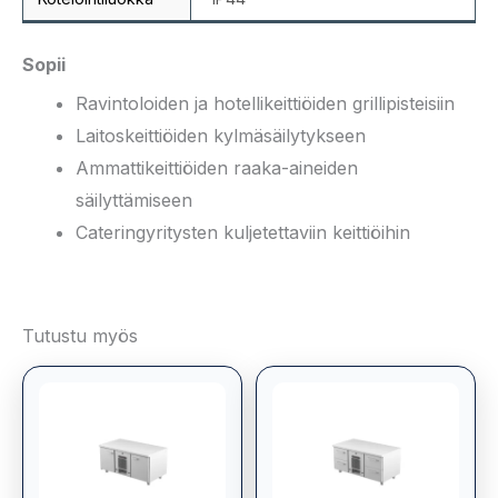
Sopii
Ravintoloiden ja hotellikeittiöiden grillipisteisiin
Laitoskeittiöiden kylmäsäilytykseen
Ammattikeittiöiden raaka-aineiden
säilyttämiseen
Cateringyritysten kuljetettaviin keittiöihin
Tutustu myös