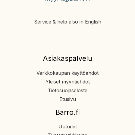
Service & help also in English
Asiakaspalvelu
Verkkokaupan käyttöehdot
Yleiset myyntiehdot
Tietosuojaseloste
Etusivu
Barro.fi
Uutudet