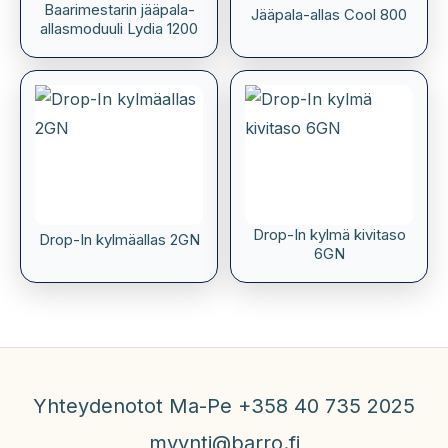
Baarimestarin jääpala-
Jääpala-allas Cool 800
allasmoduuli Lydia 1200
Drop-In kylmä kivitaso
Drop-In kylmäallas 2GN
6GN
Yhteydenotot Ma-Pe +358 40 735 2025
myynti@barro.fi