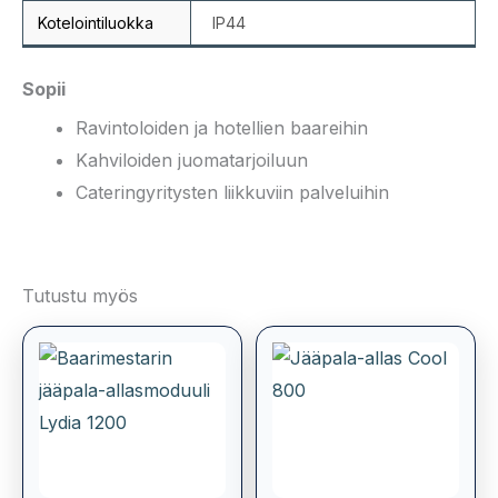
Kotelointiluokka
IP44
Sopii
Ravintoloiden ja hotellien baareihin
Kahviloiden juomatarjoiluun
Cateringyritysten liikkuviin palveluihin
Tutustu myös