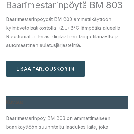
Baarimestarinpöytä BM 803
Baarimestarinpöydät BM 803 ammattikäyttöön
kylmävetolaatikostolla +2…+8°C lämpötila-alueella.
Ruostumaton teräs, digitaalinen lämpötilanäyttö ja
automaattinen sulatusjärjestelmä.
LISÄÄ TARJOUSKORIIN
Kuvaus
Baarimestarinpöy BM 803 on ammattimaiseen
baarikäyttöön suunniteltu laadukas laite, joka