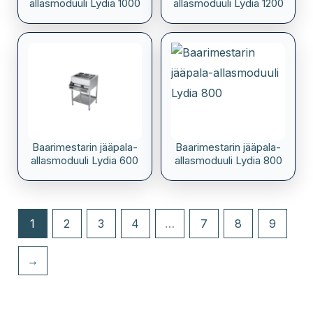
allasmoduuli Lydia 1000
allasmoduuli Lydia 1200
Baarimestarin jääpala-
Baarimestarin jääpala-
allasmoduuli Lydia 600
allasmoduuli Lydia 800
1
2
3
4
…
7
8
9
→