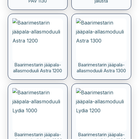
PAV 1130
jalusta
Baarimestarin jääpala-
Baarimestarin jääpala-
allasmoduuli Astra 1200
allasmoduuli Astra 1300
Baarimestarin jääpala-
Baarimestarin jääpala-