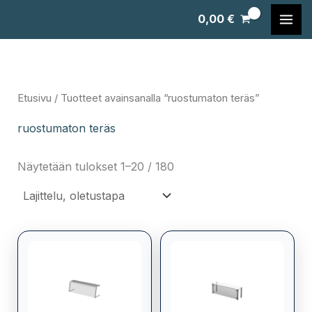
Siirry
0,00
€
sisältöön
Etusivu
/ Tuotteet avainsanalla “ruostumaton teräs”
ruostumaton teräs
Näytetään tulokset 1–20 / 180