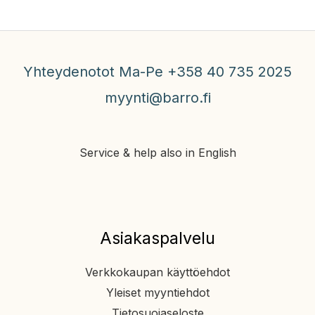
Yhteydenotot Ma-Pe +358 40 735 2025
myynti@barro.fi
Service & help also in English
Asiakaspalvelu
Verkkokaupan käyttöehdot
Yleiset myyntiehdot
Tietosuojaseloste