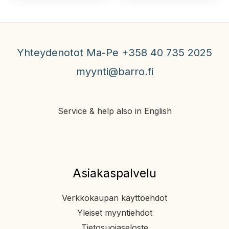
Yhteydenotot Ma-Pe +358 40 735 2025
myynti@barro.fi
Service & help also in English
Asiakaspalvelu
Verkkokaupan käyttöehdot
Yleiset myyntiehdot
Tietosuojaseloste