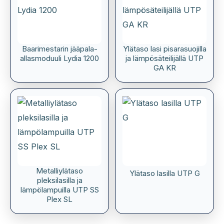
Baarimestarin jääpala-
Ylätaso lasi pisarasuojilla
allasmoduuli Lydia 1200
ja lämpösäteilijällä UTP
GA KR
Metalliylätaso
Ylätaso lasilla UTP G
pleksilasilla ja
lämpölampuilla UTP SS
Plex SL