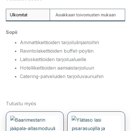
Ulkomitat
Asiakkaan toivomusten mukaan
Sopii
Ammattikeittioiden tarjoilulinjastoihin
Ravintolakeittiöiden buffet-pöytiin
Laitoskeittioiden tarjoilualueille
Hotellikeittioiden aamiaistarjoiluun
Catering-palveluiden tarjoiluvaunuihin
Tutustu myös