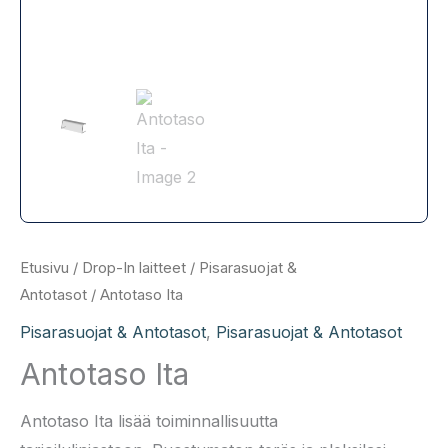
Etusivu
/
Drop-In laitteet
/
Pisarasuojat &
Antotasot
/ Antotaso Ita
Pisarasuojat & Antotasot
,
Pisarasuojat & Antotasot
Antotaso Ita
Antotaso Ita lisää toiminnallisuutta