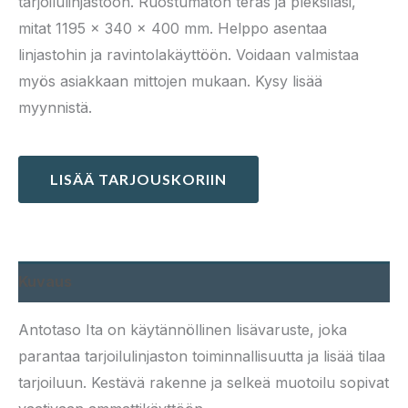
tarjoilulinjastoon. Ruostumaton teräs ja pleksilasi,
mitat 1195 × 340 × 400 mm. Helppo asentaa
linjastohin ja ravintolakäyttöön. Voidaan valmistaa
myös asiakkaan mittojen mukaan. Kysy lisää
myynnistä.
LISÄÄ TARJOUSKORIIN
Kuvaus
Antotaso Ita on käytännöllinen lisävaruste, joka
parantaa tarjoilulinjaston toiminnallisuutta ja lisää tilaa
tarjoiluun. Kestävä rakenne ja selkeä muotoilu sopivat