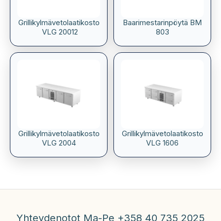
Grillikylmävetolaatikosto
Baarimestarinpöytä BM
VLG 20012
803
Grillikylmävetolaatikosto
Grillikylmävetolaatikosto
VLG 2004
VLG 1606
Yhteydenotot Ma-Pe +358 40 735 2025