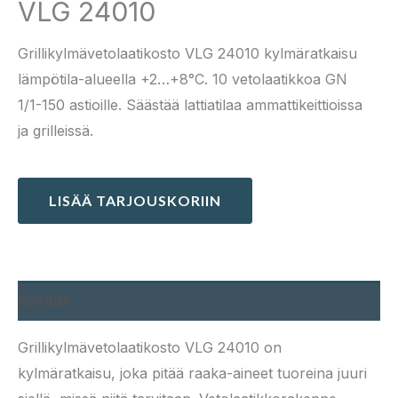
VLG 24010
Grillikylmävetolaatikosto VLG 24010 kylmäratkaisu
lämpötila-alueella +2…+8°C. 10 vetolaatikkoa GN
1/1-150 astioille. Säästää lattiatilaa ammattikeittioissa
ja grilleissä.
LISÄÄ TARJOUSKORIIN
Kuvaus
Grillikylmävetolaatikosto VLG 24010 on
kylmäratkaisu, joka pitää raaka-aineet tuoreina juuri