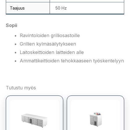
Taajuus
50 Hz
Sopii
Ravintoloiden grilliosastoille
Grillien kylmäsäilytykseen
Laitoskeittioiden laitteiden alle
Ammattikeittioiden tehokkaaseen työskentelyyn
Tutustu myös