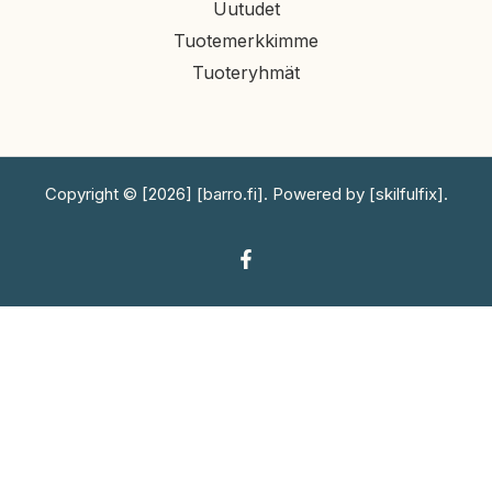
Uutudet
Tuotemerkkimme
Tuoteryhmät
Copyright © [2026] [barro.fi]. Powered by [skilfulfix].