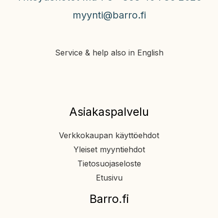
myynti@barro.fi
Service & help also in English
Asiakaspalvelu
Verkkokaupan käyttöehdot
Yleiset myyntiehdot
Tietosuojaseloste
Etusivu
Barro.fi