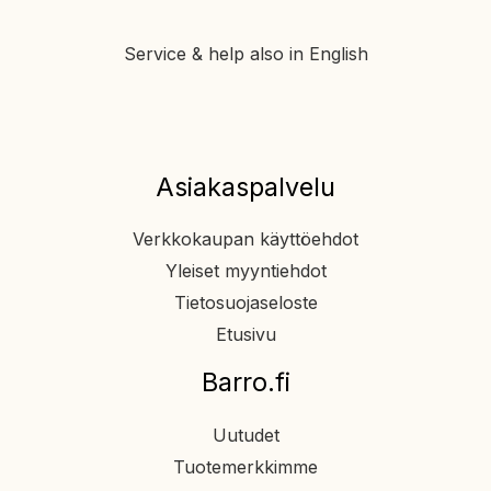
Service & help also in English
Asiakaspalvelu
Verkkokaupan käyttöehdot
Yleiset myyntiehdot
Tietosuojaseloste
Etusivu
Barro.fi
Uutudet
Tuotemerkkimme