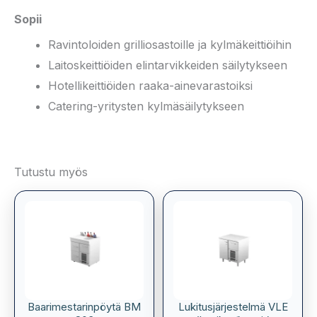
Sopii
Ravintoloiden grilliosastoille ja kylmäkeittiöihin
Laitoskeittiöiden elintarvikkeiden säilytykseen
Hotellikeittiöiden raaka-ainevarastoiksi
Catering-yritysten kylmäsäilytykseen
Tutustu myös
Baarimestarinpöytä BM
Lukitusjärjestelmä VLE