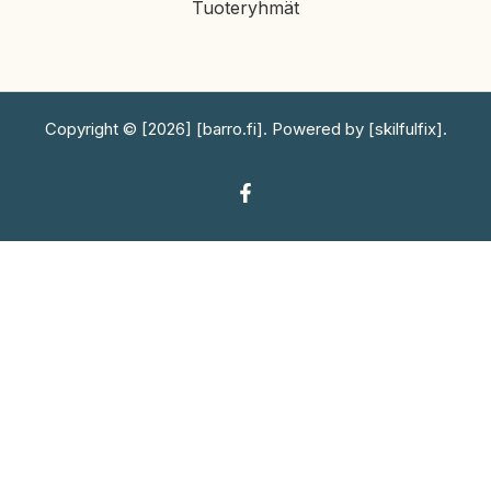
Tuoteryhmät
Copyright © [2026] [barro.fi]. Powered by [skilfulfix].