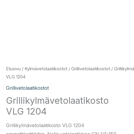
Etusivu
/
Kylmävetolaatikostot
/
Grillivetolaatikostot
/ Grillikylm
VLG 1204
Grillivetolaatikostot
Grillikylmävetolaatikosto
VLG 1204
Grillikylmävetolaatikosto VLG 1204