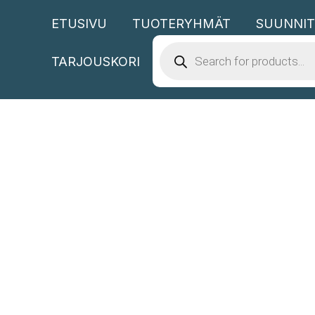
Siirry
ETUSIVU
TUOTERYHMÄT
SUUNNIT
sisältöön
PRODUCTS
SEARCH
TARJOUSKORI