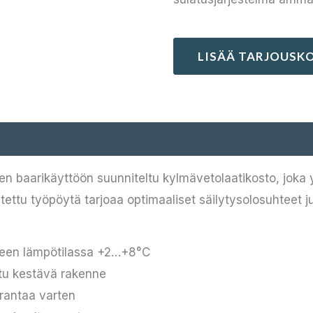
LISÄÄ TARJOUSKO
 baarikäyttöön suunniteltu kylmävetolaatikosto, joka 
ttu työpöytä tarjoaa optimaaliset säilytysolosuhteet j
iseen lämpötilassa +2…+8°C
tu kestävä rakenne
urantaa varten