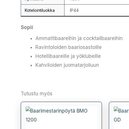
Kotelointiluokka
IP44
Sopii
Ammattibaareihin ja cocktailbaareihin
Ravintoloiden baariosastoille
Hotellibaareille ja yöklubeille
Kahviloiden juomatarjoiluun
Tutustu myös