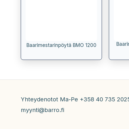
Baari
Baarimestarinpöytä BMO 1200
Yhteydenotot Ma-Pe +358 40 735 202
myynti@barro.fi