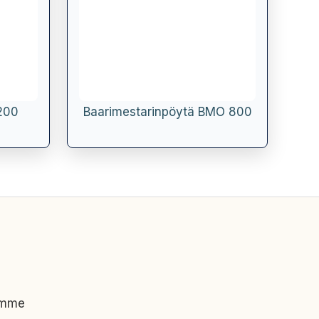
1200
Baarimestarinpöytä BMO 800
imme