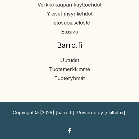
Verkkokaupan käyttöehdot
Yleiset myyntiehdot
Tietosuojaseloste
Etusivu
Barro.fi
Uutudet
Tuotemerkkimme
Tuoteryhmät
Copyright © [2026] [barro.fi]. Powered by [skilfulfix].