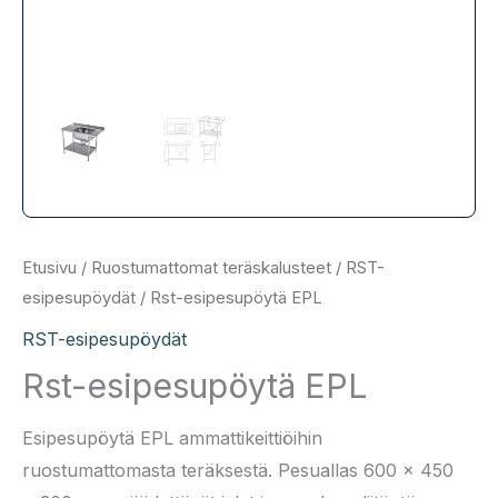
Etusivu
/
Ruostumattomat teräskalusteet
/
RST-
esipesupöydät
/ Rst-esipesupöytä EPL
RST-esipesupöydät
Rst-esipesupöytä EPL
Esipesupöytä EPL ammattikeittiöihin
ruostumattomasta teräksestä. Pesuallas 600 × 450