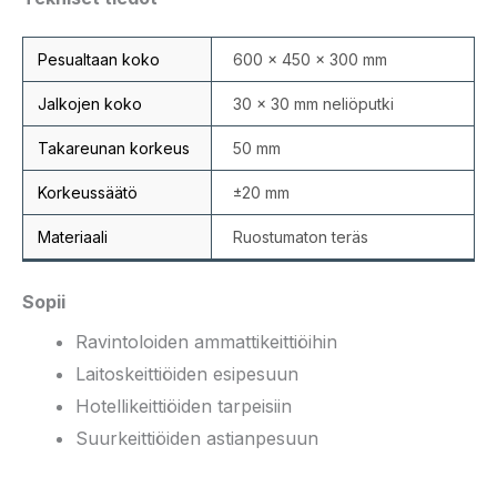
Pesualtaan koko
600 × 450 × 300 mm
Jalkojen koko
30 × 30 mm neliöputki
Takareunan korkeus
50 mm
Korkeussäätö
±20 mm
Materiaali
Ruostumaton teräs
Sopii
Ravintoloiden ammattikeittiöihin
Laitoskeittiöiden esipesuun
Hotellikeittiöiden tarpeisiin
Suurkeittiöiden astianpesuun