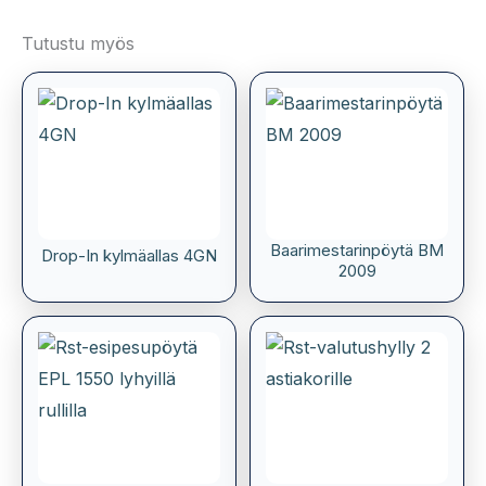
Tutustu myös
Baarimestarinpöytä BM
Drop-In kylmäallas 4GN
2009