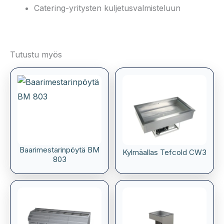
Catering-yritysten kuljetusvalmisteluun
Tutustu myös
Baarimestarinpöytä BM
Kylmäallas Tefcold CW3
803