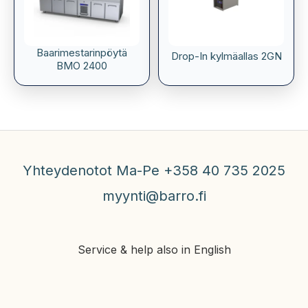
Baarimestarinpöytä
Drop-In kylmäallas 2GN
BMO 2400
Yhteydenotot Ma-Pe +358 40 735 2025
myynti@barro.fi
Service & help also in English