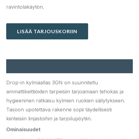
ravintolakäytön.
LISÄÄ TARJOUSKORIIN
Kuvaus
Drop-in kylmäallas 3GN on suunniteltu
ammattikeittiöiden tarpeisiin tarjoamaan tehokas ja
hygieeninen ratkaisu kylmien ruokien säilytykseen.
Tasoon upotettava rakenne sopii täydellisesti
kiinteisiin linjastoihin ja tarjoilupöytiin.
Ominaisuudet