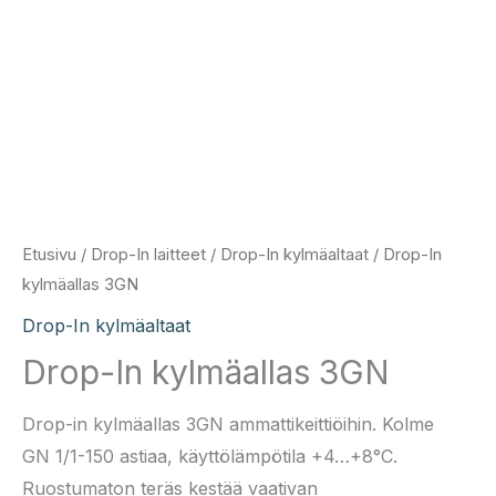
Etusivu
/
Drop-In laitteet
/
Drop-In kylmäaltaat
/ Drop-In
kylmäallas 3GN
Drop-In kylmäaltaat
Drop-In kylmäallas 3GN
Drop-in kylmäallas 3GN ammattikeittiöihin. Kolme
GN 1/1-150 astiaa, käyttölämpötila +4…+8°C.
Ruostumaton teräs kestää vaativan