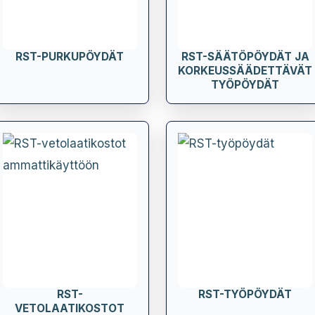
RST-PURKUPÖYDÄT
RST-SÄÄTÖPÖYDÄT JA
KORKEUSSÄÄDETTÄVÄT
TYÖPÖYDÄT
RST-
RST-TYÖPÖYDÄT
VETOLAATIKOSTOT