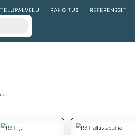
TELUPALVELU
RAHOITUS
REFERENSSIT
teet