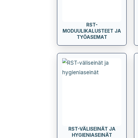
RST-
MODUULIKALUSTEET JA
TYÖASEMAT
RST-VÄLISEINÄT JA
HYGIENIASEINÄT