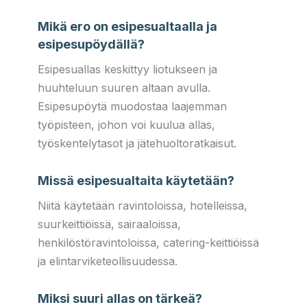
Mikä ero on esipesualtaalla ja
esipesupöydällä?
Esipesuallas keskittyy liotukseen ja
huuhteluun suuren altaan avulla.
Esipesupöytä muodostaa laajemman
työpisteen, johon voi kuulua allas,
työskentelytasot ja jätehuoltoratkaisut.
Missä esipesualtaita käytetään?
Niitä käytetään ravintoloissa, hotelleissa,
suurkeittiöissä, sairaaloissa,
henkilöstöravintoloissa, catering-keittiöissä
ja elintarviketeollisuudessa.
Miksi suuri allas on tärkeä?