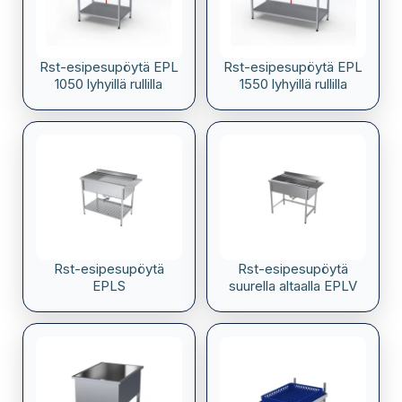
Rst-esipesupöytä EPL
Rst-esipesupöytä EPL
1050 lyhyillä rullilla
1550 lyhyillä rullilla
Rst-esipesupöytä
Rst-esipesupöytä
EPLS
suurella altaalla EPLV