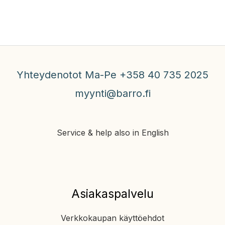
Yhteydenotot Ma-Pe +358 40 735 2025
myynti@barro.fi
Service & help also in English
Asiakaspalvelu
Verkkokaupan käyttöehdot