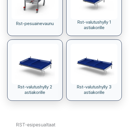
Rst-valutushylly 1
Rst-pesuainevaunu
astiakorille
Rst-valutushylly 2
Rst-valutushylly 3
astiakorille
astiakorille
RST-esipesualtaat