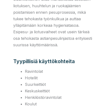
liotuksen, huuhtelun ja ruokajäämien
poistamisen ennen pesuprosessia, mikä
tukee tehokasta työnkulkua ja auttaa
ylläpitämään korkeaa hygieniatasoa.
Esipesu- ja liotusvaiheet ovat usein tärkeä
osa tehokasta astianpesulinjastoa erityisesti
suurissa käyttömäärissä.
Tyypillisiä käyttökohteita
Ravintolat
Hotellit
Suurkeittiöt
Keskuskeittiöt
Henkilöstöravintolat
Koulut