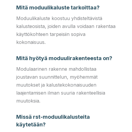
Mitä moduulikaluste tarkoittaa?
Moduulikaluste koostuu yhdisteltävistä
kalusteosista, joiden avulla voidaan rakentaa
käyttökohteen tarpeisiin sopiva
kokonaisuus.
Mitä hyötyä moduulirakenteesta on?
Modulaarinen rakenne mahdollistaa
joustavan suunnittelun, myöhemmät
muutokset ja kalustekokonaisuuden
laajentamisen ilman suuria rakenteellisia
muutoksia.
Missä rst-moduulikalusteita
käytetään?