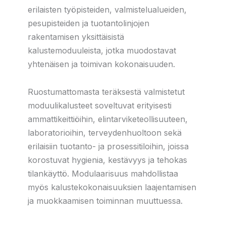
erilaisten työpisteiden, valmistelualueiden,
pesupisteiden ja tuotantolinjojen
rakentamisen yksittäisistä
kalustemoduuleista, jotka muodostavat
yhtenäisen ja toimivan kokonaisuuden.
Ruostumattomasta teräksestä valmistetut
moduulikalusteet soveltuvat erityisesti
ammattikeittiöihin, elintarviketeollisuuteen,
laboratorioihin, terveydenhuoltoon sekä
erilaisiin tuotanto- ja prosessitiloihin, joissa
korostuvat hygienia, kestävyys ja tehokas
tilankäyttö. Modulaarisuus mahdollistaa
myös kalustekokonaisuuksien laajentamisen
ja muokkaamisen toiminnan muuttuessa.