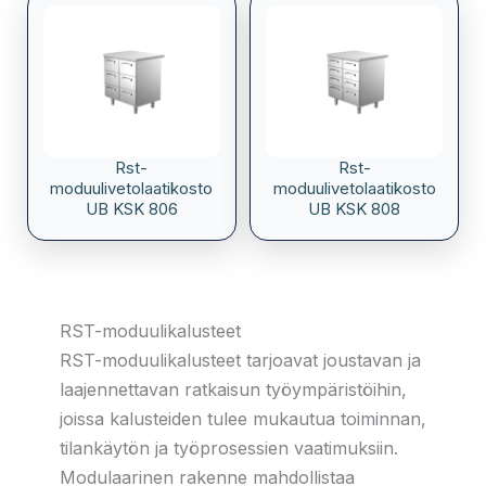
Rst-
Rst-
moduulivetolaatikosto
moduulivetolaatikosto
UB KSK 806
UB KSK 808
RST-moduulikalusteet
RST-moduulikalusteet tarjoavat joustavan ja
laajennettavan ratkaisun työympäristöihin,
joissa kalusteiden tulee mukautua toiminnan,
tilankäytön ja työprosessien vaatimuksiin.
Modulaarinen rakenne mahdollistaa