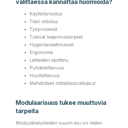
valittaessa kannattaa huomioida?
Käyttötarkoitus
Tilan mitoitus
Työprosessit
Tulevat laajennustarpeet
Hygieniavaatimukset
Ergonomia
Laitteiden sijoittelu
Puhdistettavuus
Huollettavuus
Mahdolliset mittatilausratkaisut
Modulaarisuus tukee muuttuvia
tarpeita
Moduulikalusteiden suurin etu on niiden