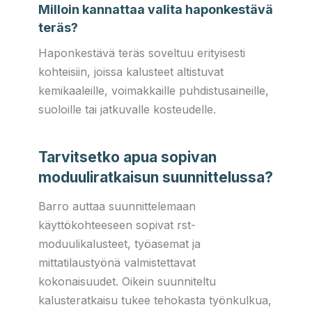
Milloin kannattaa valita haponkestävä
teräs?
Haponkestävä teräs soveltuu erityisesti
kohteisiin, joissa kalusteet altistuvat
kemikaaleille, voimakkaille puhdistusaineille,
suoloille tai jatkuvalle kosteudelle.
Tarvitsetko apua sopivan
moduuliratkaisun suunnittelussa?
Barro auttaa suunnittelemaan
käyttökohteeseen sopivat rst-
moduulikalusteet, työasemat ja
mittatilaustyönä valmistettavat
kokonaisuudet. Oikein suunniteltu
kalusteratkaisu tukee tehokasta työnkulkua,