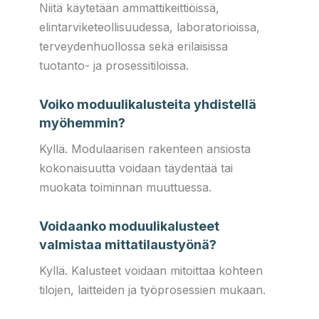
Niitä käytetään ammattikeittiöissä,
elintarviketeollisuudessa, laboratorioissa,
terveydenhuollossa sekä erilaisissa
tuotanto- ja prosessitiloissa.
Voiko moduulikalusteita yhdistellä
myöhemmin?
Kyllä. Modulaarisen rakenteen ansiosta
kokonaisuutta voidaan täydentää tai
muokata toiminnan muuttuessa.
Voidaanko moduulikalusteet
valmistaa mittatilaustyönä?
Kyllä. Kalusteet voidaan mitoittaa kohteen
tilojen, laitteiden ja työprosessien mukaan.