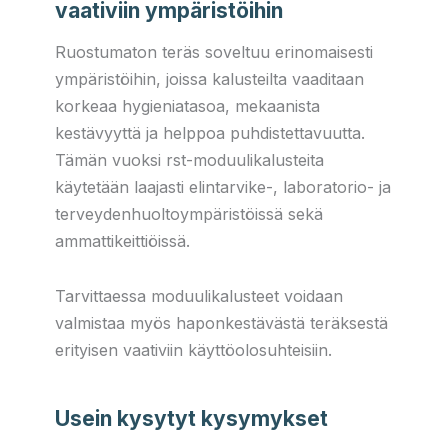
vaativiin ympäristöihin
Ruostumaton teräs soveltuu erinomaisesti
ympäristöihin, joissa kalusteilta vaaditaan
korkeaa hygieniatasoa, mekaanista
kestävyyttä ja helppoa puhdistettavuutta.
Tämän vuoksi rst-moduulikalusteita
käytetään laajasti elintarvike-, laboratorio- ja
terveydenhuoltoympäristöissä sekä
ammattikeittiöissä.
Tarvittaessa moduulikalusteet voidaan
valmistaa myös haponkestävästä teräksestä
erityisen vaativiin käyttöolosuhteisiin.
Usein kysytyt kysymykset