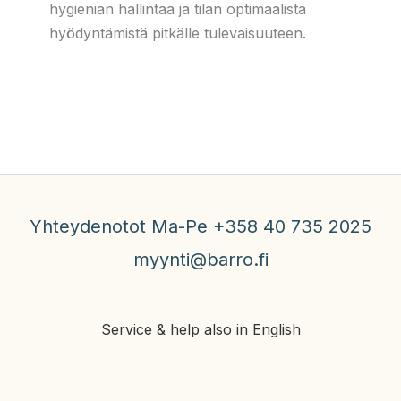
hygienian hallintaa ja tilan optimaalista
hyödyntämistä pitkälle tulevaisuuteen.
Yhteydenotot Ma-Pe +358 40 735 2025
myynti@barro.fi
Service & help also in English