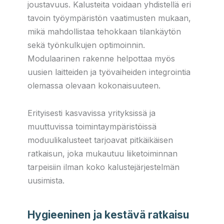
joustavuus. Kalusteita voidaan yhdistellä eri
tavoin työympäristön vaatimusten mukaan,
mikä mahdollistaa tehokkaan tilankäytön
sekä työnkulkujen optimoinnin.
Modulaarinen rakenne helpottaa myös
uusien laitteiden ja työvaiheiden integrointia
olemassa olevaan kokonaisuuteen.
Erityisesti kasvavissa yrityksissä ja
muuttuvissa toimintaympäristöissä
moduulikalusteet tarjoavat pitkäikäisen
ratkaisun, joka mukautuu liiketoiminnan
tarpeisiin ilman koko kalustejärjestelmän
uusimista.
Hygieeninen ja kestävä ratkaisu