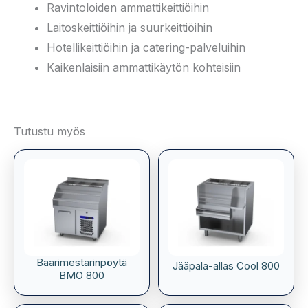
Ravintoloiden ammattikeittiöihin
Laitoskeittiöihin ja suurkeittiöihin
Hotellikeittiöihin ja catering-palveluihin
Kaikenlaisiin ammattikäytön kohteisiin
Tutustu myös
Baarimestarinpöytä
Jääpala-allas Cool 800
BMO 800