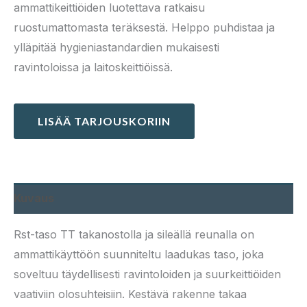
ammattikeittiöiden luotettava ratkaisu
ruostumattomasta teräksestä. Helppo puhdistaa ja
ylläpitää hygieniastandardien mukaisesti
ravintoloissa ja laitoskeittiöissä.
LISÄÄ TARJOUSKORIIN
Kuvaus
Rst-taso TT takanostolla ja sileällä reunalla on
ammattikäyttöön suunniteltu laadukas taso, joka
soveltuu täydellisesti ravintoloiden ja suurkeittiöiden
vaativiin olosuhteisiin. Kestävä rakenne takaa