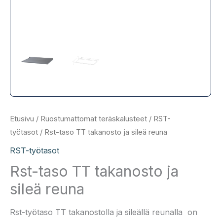
Etusivu
/
Ruostumattomat teräskalusteet
/
RST-
työtasot
/ Rst-taso TT takanosto ja sileä reuna
RST-työtasot
Rst-taso TT takanosto ja
sileä reuna
Rst-työtaso TT takanostolla ja sileällä reunalla on