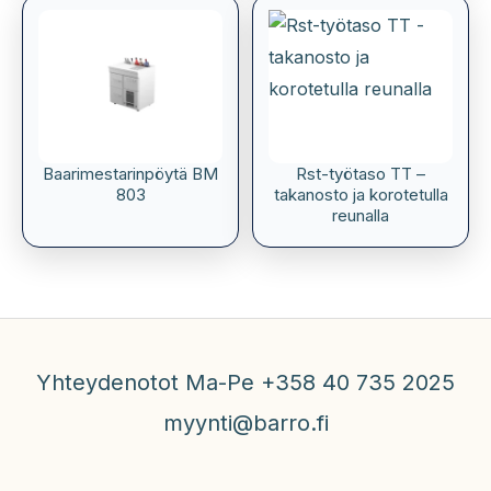
Baarimestarinpöytä BM
Rst-työtaso TT –
803
takanosto ja korotetulla
reunalla
Yhteydenotot Ma-Pe +358 40 735 2025
myynti@barro.fi