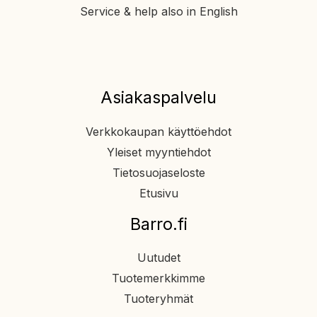
Service & help also in English
Asiakaspalvelu
Verkkokaupan käyttöehdot
Yleiset myyntiehdot
Tietosuojaseloste
Etusivu
Barro.fi
Uutudet
Tuotemerkkimme
Tuoteryhmät