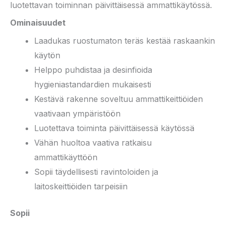
luotettavan toiminnan päivittäisessä ammattikäytössä.
Ominaisuudet
Laadukas ruostumaton teräs kestää raskaankin
käytön
Helppo puhdistaa ja desinfioida
hygieniastandardien mukaisesti
Kestävä rakenne soveltuu ammattikeittiöiden
vaativaan ympäristöön
Luotettava toiminta päivittäisessä käytössä
Vähän huoltoa vaativa ratkaisu
ammattikäyttöön
Sopii täydellisesti ravintoloiden ja
laitoskeittiöiden tarpeisiin
Sopii