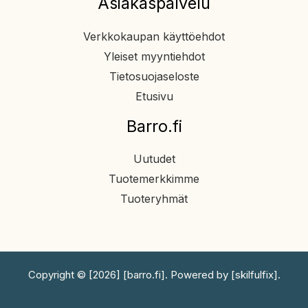
Asiakaspalvelu
Verkkokaupan käyttöehdot
Yleiset myyntiehdot
Tietosuojaseloste
Etusivu
Barro.fi
Uutudet
Tuotemerkkimme
Tuoteryhmät
Copyright © [2026] [barro.fi]. Powered by [skilfulfix].