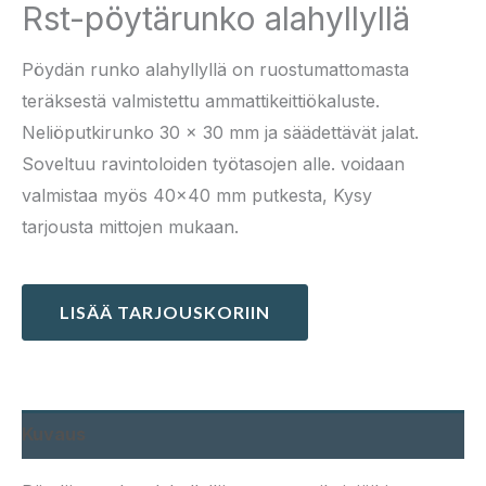
Rst-pöytärunko alahyllyllä
Pöydän runko alahyllyllä on ruostumattomasta
teräksestä valmistettu ammattikeittiökaluste.
Neliöputkirunko 30 × 30 mm ja säädettävät jalat.
Soveltuu ravintoloiden työtasojen alle. voidaan
valmistaa myös 40×40 mm putkesta, Kysy
tarjousta mittojen mukaan.
LISÄÄ TARJOUSKORIIN
Kuvaus