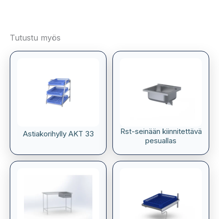
Tutustu myös
Rst-seinään kiinnitettävä
Astiakorihylly AKT 33
pesuallas