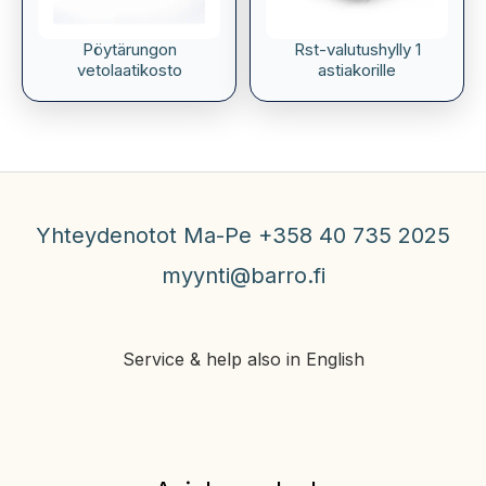
Pöytärungon
Rst-valutushylly 1
vetolaatikosto
astiakorille
Yhteydenotot Ma-Pe +358 40 735 2025
myynti@barro.fi
Service & help also in English