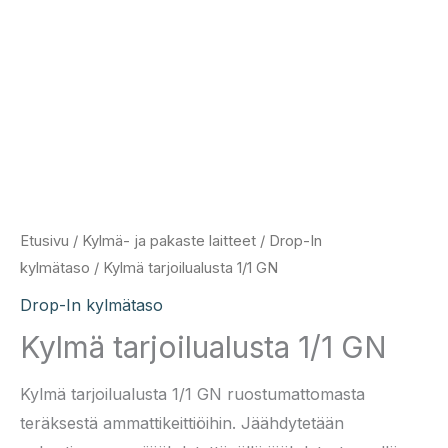
Etusivu
/
Kylmä- ja pakaste laitteet
/
Drop-In
kylmätaso
/ Kylmä tarjoilualusta 1/1 GN
Drop-In kylmätaso
Kylmä tarjoilualusta 1/1 GN
Kylmä tarjoilualusta 1/1 GN ruostumattomasta
teräksestä ammattikeittiöihin. Jäähdytetään