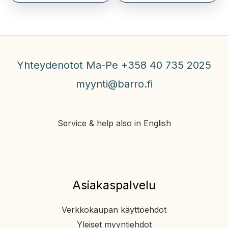
Yhteydenotot Ma-Pe +358 40 735 2025
myynti@barro.fi
Service & help also in English
Asiakaspalvelu
Verkkokaupan käyttöehdot
Yleiset myyntiehdot