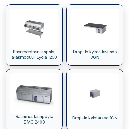
Baarimestarin jääpala-
Drop-In kylmä kivitaso
allasmoduuli Lydia 1200
3GN
Baarimestarinpöytä
Drop-In kylmätaso 1GN
BMO 2400