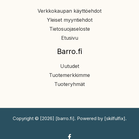
Verkkokaupan käyttöehdot
Yleiset myyntiehdot
Tietosuojaseloste
Etusivu
Barro.fi
Uutudet
Tuotemerkkimme
Tuoteryhmät
Copyright © [2026] [barro.fi]. Powered by [skilfulfix].