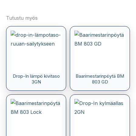
Tutustu myös
Drop-In lämpö kivitaso
Baarimestarinpöytä BM
3GN
803 GD