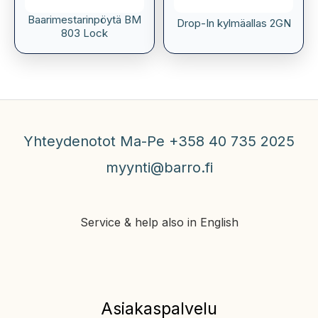
Baarimestarinpöytä BM
Drop-In kylmäallas 2GN
803 Lock
Yhteydenotot Ma-Pe +358 40 735 2025
myynti@barro.fi
Service & help also in English
Asiakaspalvelu