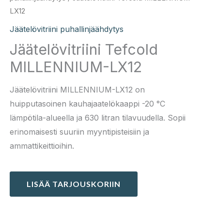
LX12
Jäätelövitriini puhallinjäähdytys
Jäätelövitriini Tefcold
MILLENNIUM-LX12
Jäätelövitriini MILLENNIUM-LX12 on
huipputasoinen kauhajaatelökaappi -20 °C
lämpötila-alueella ja 630 litran tilavuudella. Sopii
erinomaisesti suuriin myyntipisteisiin ja
ammattikeittioihin.
LISÄÄ TARJOUSKORIIN