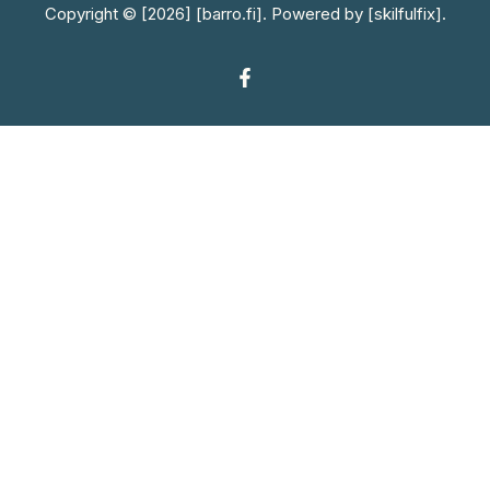
Copyright © [2026] [barro.fi]. Powered by [skilfulfix].