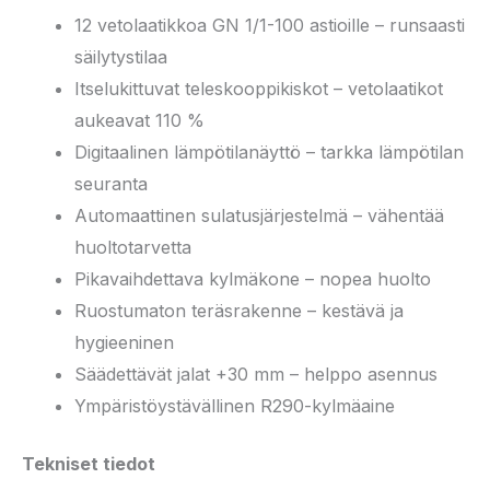
12 vetolaatikkoa GN 1/1-100 astioille – runsaasti
säilytystilaa
Itselukittuvat teleskooppikiskot – vetolaatikot
aukeavat 110 %
Digitaalinen lämpötilanäyttö – tarkka lämpötilan
seuranta
Automaattinen sulatusjärjestelmä – vähentää
huoltotarvetta
Pikavaihdettava kylmäkone – nopea huolto
Ruostumaton teräsrakenne – kestävä ja
hygieeninen
Säädettävät jalat +30 mm – helppo asennus
Ympäristöystävällinen R290-kylmäaine
Tekniset tiedot