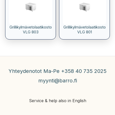
Grillikylmävetolaatikosto
Grillikylmävetolaatikosto
VLG 803
VLG 801
Yhteydenotot Ma-Pe +358 40 735 2025
myynti@barro.fi
Service & help also in English