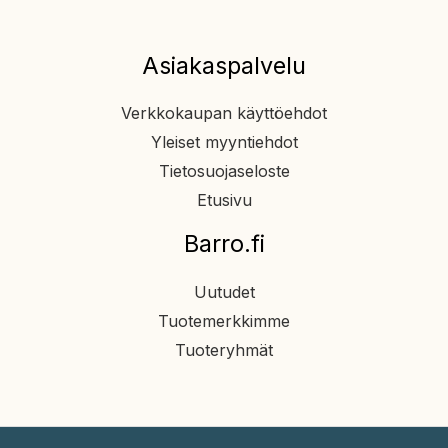
Asiakaspalvelu
Verkkokaupan käyttöehdot
Yleiset myyntiehdot
Tietosuojaseloste
Etusivu
Barro.fi
Uutudet
Tuotemerkkimme
Tuoteryhmät