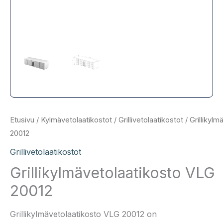
Etusivu
/
Kylmävetolaatikostot
/
Grillivetolaatikostot
/ Grillikyl
20012
Grillivetolaatikostot
Grillikylmävetolaatikosto VLG
20012
Grillikylmävetolaatikosto VLG 20012 on