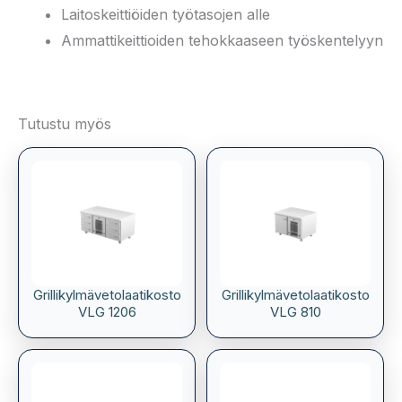
Laitoskeittiöiden työtasojen alle
Ammattikeittioiden tehokkaaseen työskentelyyn
Tutustu myös
Grillikylmävetolaatikosto
Grillikylmävetolaatikosto
VLG 1206
VLG 810