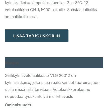
kylmäratkaisu lämpötila-alueella +2…+8°C. 12
vetolaatikkoa GN 1/1-100 astioille. Säästää lattiatilaa
ammattikeittioissa.
LISÄÄ TARJOUSKORIIN
Kuvaus
Grillikylmävetolaatikosto VLG 20012 on
kylmäratkaisu, joka pitää raaka-aineet tuoreina juuri
siellä missä niitä tarvitaan. Vetolaatikkorakenne
nopeuttaa työskentelyä merkittävästi.
Ominaisuudet