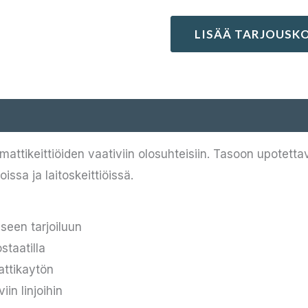
LISÄÄ TARJOUSKO
attikeittiöiden vaativiin olosuhteisiin. Tasoon upotett
ssa ja laitoskeittiöissä.
seen tarjoiluun
taatilla
ttikaytön
in linjoihin