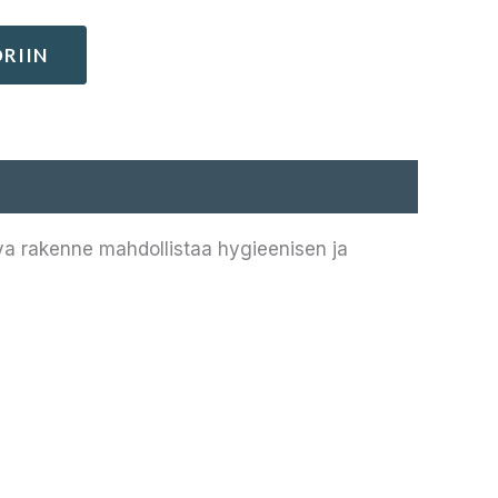
RIIN
ava rakenne mahdollistaa hygieenisen ja