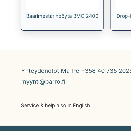
Baarimestarinpöytä BMO 2400
Drop-
Yhteydenotot Ma-Pe +358 40 735 202
myynti@barro.fi
Service & help also in English