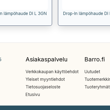
In lämpöhaude DI L 3GN
Drop-In lämpöhaude DI
Asiakaspalvelu
Barro.fi
5
Verkkokaupan käyttöehdot
Uutudet
Yleiset myyntiehdot
Tuotemerkk
Tietosuojaseloste
Tuoteryhmät
Etusivu