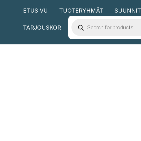
Siirry
ETUSIVU
TUOTERYHMÄT
SUUNNIT
sisältöön
PRODUCTS
SEARCH
TARJOUSKORI