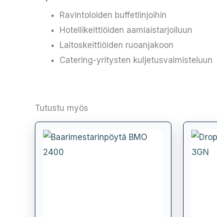
Ravintoloiden buffetlinjoihin
Hotellikeittiöiden aamiaistarjoiluun
Laitoskeittiöiden ruoanjakoon
Catering-yritysten kuljetusvalmisteluun
Tutustu myös