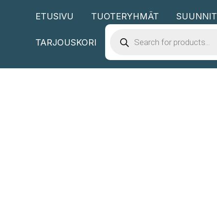
Siirry
ETUSIVU
TUOTERYHMÄT
SUUNNIT
sisältöön
PRODUCTS
SEARCH
TARJOUSKORI