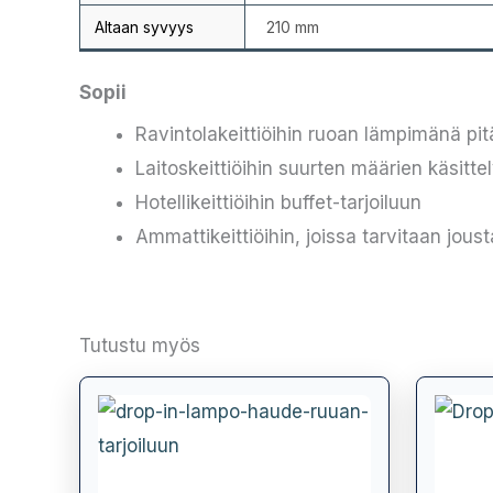
Altaan syvyys
210 mm
Sopii
Ravintolakeittiöihin ruoan lämpimänä pi
Laitoskeittiöihin suurten määrien käsitte
Hotellikeittiöihin buffet-tarjoiluun
Ammattikeittiöihin, joissa tarvitaan jou
Tutustu myös