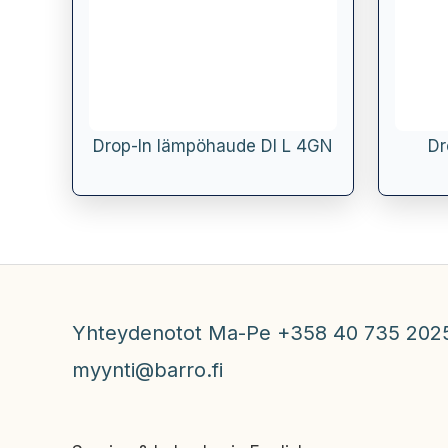
Drop-In lämpöhaude DI L 4GN
Dr
Yhteydenotot Ma-Pe +358 40 735 202
myynti@barro.fi