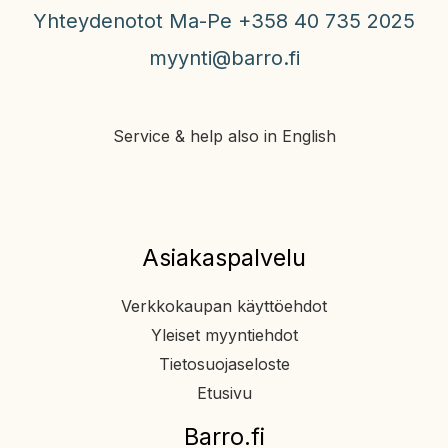
Yhteydenotot Ma-Pe +358 40 735 2025
myynti@barro.fi
Service & help also in English
Asiakaspalvelu
Verkkokaupan käyttöehdot
Yleiset myyntiehdot
Tietosuojaseloste
Etusivu
Barro.fi