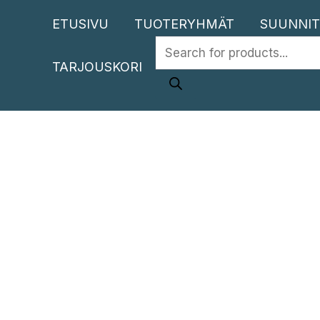
Siirry
ETUSIVU
TUOTERYHMÄT
SUUNNIT
sisältöön
PRODUCTS
TARJOUSKORI
SEARCH