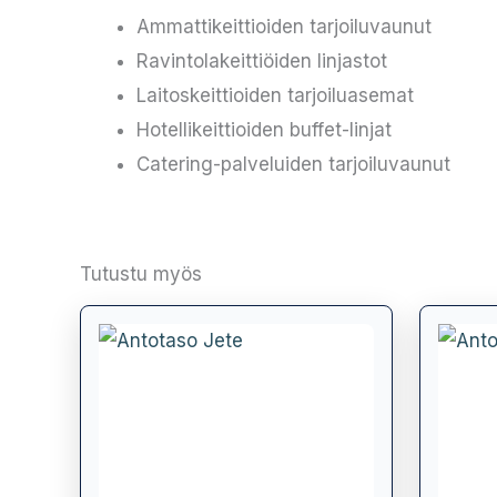
Ammattikeittioiden tarjoiluvaunut
Ravintolakeittiöiden linjastot
Laitoskeittioiden tarjoiluasemat
Hotellikeittioiden buffet-linjat
Catering-palveluiden tarjoiluvaunut
Tutustu myös