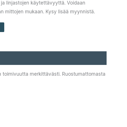
ja linjastojen käytettävyyttä. Voidaan
n mittojen mukaan. Kysy lisää myynnistä.
ton toimivuutta merkittävästi. Ruostumattomasta