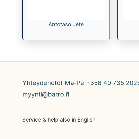
Antotaso Jete
Yhteydenotot Ma-Pe +358 40 735 202
myynti@barro.fi
Service & help also in English