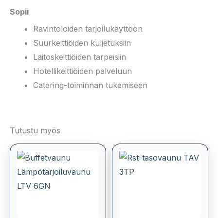
Sopii
Ravintoloiden tarjoilukäyttöön
Suurkeittiöiden kuljetuksiin
Laitoskeittiöiden tarpeisiin
Hotellikeittiöiden palveluun
Catering-toiminnan tukemiseen
Tutustu myös