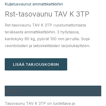
Kuljetusvaunut ammattikeittiöihin
Rst-tasovaunu TAV K 3TP
Rst-tasovaunu TAV K 3TP ruostumattomasta
teräksestä ammattikeittiöihin. 3 hyllytasoa,
kantokyky 80 kg, pyörät 100 mm jarruilla. Sopii
ravintoloiden ja laitoskeittiöiden tarjoilukäyttöön.
LISÄÄ TARJOUSKORIIN
Kuvaus
Tasovaunu TAV K 3TP on luotettava ja