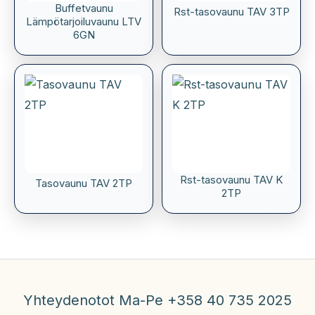
Buffetvaunu
Rst-tasovaunu TAV 3TP
Lämpötarjoiluvaunu LTV
6GN
Rst-tasovaunu TAV K
Tasovaunu TAV 2TP
2TP
Yhteydenotot Ma-Pe +358 40 735 2025