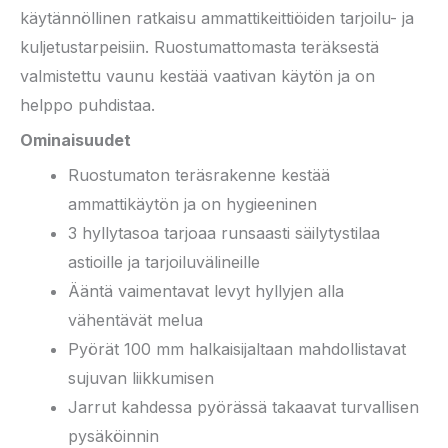
käytännöllinen ratkaisu ammattikeittiöiden tarjoilu- ja
kuljetustarpeisiin. Ruostumattomasta teräksestä
valmistettu vaunu kestää vaativan käytön ja on
helppo puhdistaa.
Ominaisuudet
Ruostumaton teräsrakenne kestää
ammattikäytön ja on hygieeninen
3 hyllytasoa tarjoaa runsaasti säilytystilaa
astioille ja tarjoiluvälineille
Ääntä vaimentavat levyt hyllyjen alla
vähentävät melua
Pyörät 100 mm halkaisijaltaan mahdollistavat
sujuvan liikkumisen
Jarrut kahdessa pyörässä takaavat turvallisen
pysäköinnin