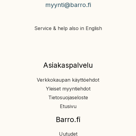
myynti@barro.fi
Service & help also in English
Asiakaspalvelu
Verkkokaupan käyttöehdot
Yleiset myyntiehdot
Tietosuojaseloste
Etusivu
Barro.fi
Uutudet