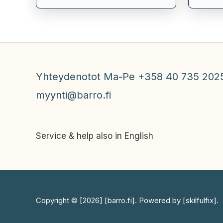
Yhteydenotot Ma-Pe +358 40 735 202
myynti@barro.fi
Service & help also in English
Copyright © [2026] [barro.fi]. Powered by [skilfulfix].