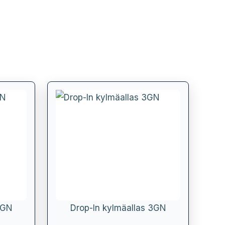
5GN
Drop-In kylmäallas 3GN