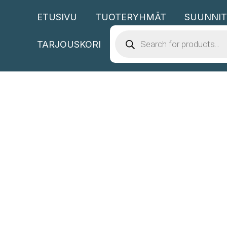
Siirry
ETUSIVU
TUOTERYHMÄT
SUUNNIT
sisältöön
PRODUCTS
SEARCH
TARJOUSKORI