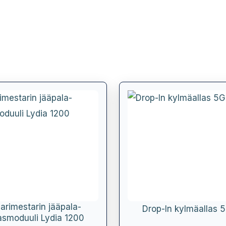
arimestarin jääpala-
Drop-In kylmäallas 
lasmoduuli Lydia 1200