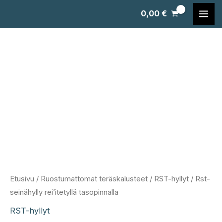
Siirry
0,00
€
sisältöön
Etusivu
/
Ruostumattomat teräskalusteet
/
RST-hyllyt
/ Rst-
seinähylly rei’itetyllä tasopinnalla
RST-hyllyt