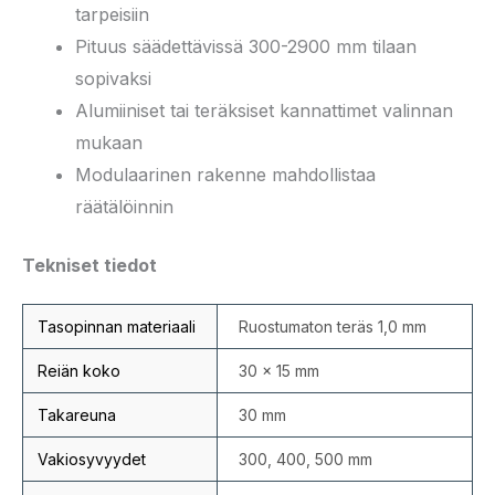
tarpeisiin
Pituus säädettävissä 300-2900 mm tilaan
sopivaksi
Alumiiniset tai teräksiset kannattimet valinnan
mukaan
Modulaarinen rakenne mahdollistaa
räätälöinnin
Tekniset tiedot
Tasopinnan materiaali
Ruostumaton teräs 1,0 mm
Reiän koko
30 × 15 mm
Takareuna
30 mm
Vakiosyvyydet
300, 400, 500 mm