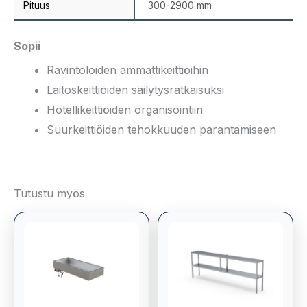
Pituus
300-2900 mm
Sopii
Ravintoloiden ammattikeittiöihin
Laitoskeittiöiden säilytysratkaisuksi
Hotellikeittiöiden organisointiin
Suurkeittiöiden tehokkuuden parantamiseen
Tutustu myös