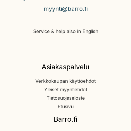
myynti@barro.fi
Service & help also in English
Asiakaspalvelu
Verkkokaupan käyttöehdot
Yleiset myyntiehdot
Tietosuojaseloste
Etusivu
Barro.fi