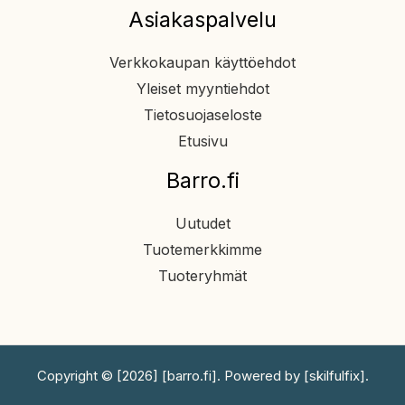
Asiakaspalvelu
Verkkokaupan käyttöehdot
Yleiset myyntiehdot
Tietosuojaseloste
Etusivu
Barro.fi
Uutudet
Tuotemerkkimme
Tuoteryhmät
Copyright © [2026] [barro.fi]. Powered by [skilfulfix].