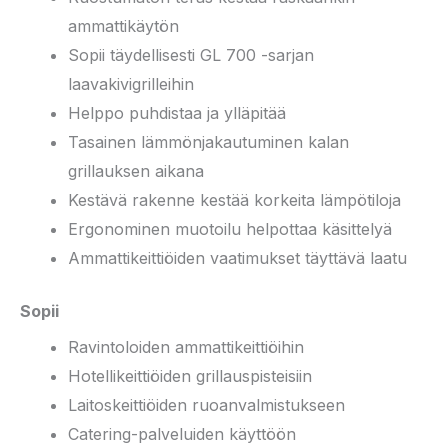
ammattikäytön
Sopii täydellisesti GL 700 -sarjan
laavakivigrilleihin
Helppo puhdistaa ja ylläpitää
Tasainen lämmönjakautuminen kalan
grillauksen aikana
Kestävä rakenne kestää korkeita lämpötiloja
Ergonominen muotoilu helpottaa käsittelyä
Ammattikeittiöiden vaatimukset täyttävä laatu
Sopii
Ravintoloiden ammattikeittiöihin
Hotellikeittiöiden grillauspisteisiin
Laitoskeittiöiden ruoanvalmistukseen
Catering-palveluiden käyttöön