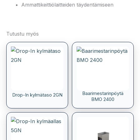
Ammattikeittiölaitteiden täydentämiseen
Tutustu myös
Baarimestarinpöytä
Drop-In kylmätaso 2GN
BMO 2400