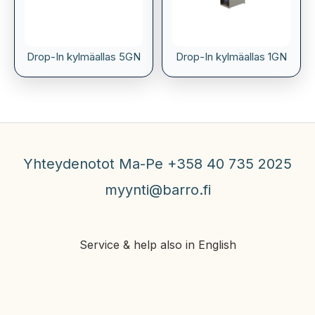
Drop-In kylmäallas 5GN
Drop-In kylmäallas 1GN
Yhteydenotot Ma-Pe +358 40 735 2025
myynti@barro.fi
Service & help also in English