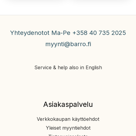
Yhteydenotot Ma-Pe +358 40 735 2025
myynti@barro.fi
Service & help also in English
Asiakaspalvelu
Verkkokaupan käyttöehdot
Yleiset myyntiehdot