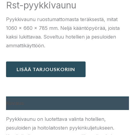
Rst-pyykkivaunu
Pyykkivaunu ruostumattomasta teräksestä, mitat
1060 × 660 × 785 mm. Neljä kääntöpyörää, joista
kaksi lukittavaa. Soveltuu hotellien ja pesuloiden
ammattikäyttöön.
LISÄÄ TARJOUSKORIIN
Kuvaus
Pyykkivaunu on luotettava valinta hotellien,
pesuloiden ja hoitolaitosten pyykinkuljetukseen.