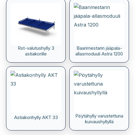
Rst-valutushylly 3
Baarimestarin jääpala-
astiakorille
allasmoduuli Astra 1200
Pöytähylly varustettuna
Astiakorihylly AKT 33
kuivaushyllyllä