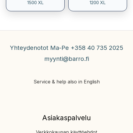
1500 XL
1200 XL
Yhteydenotot Ma-Pe +358 40 735 2025
myynti@barro.fi
Service & help also in English
Asiakaspalvelu
Verkkokaupan käyttöehdot