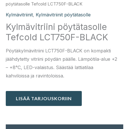
pöytätasolle Tefcold LCT750F-BLACK
Kylmävitriinit
,
Kylmävitriinit pöytätasolle
Kylmävitriini pöytätasolle
Tefcold LCT750F-BLACK
Pöytäkylmävitriini LCT750F-BLACK on kompakti
jäähdytetty vitriini pöydän päälle. Lämpötila-alue +2
– +8°C, LED-valaistus. Säästää lattiatilaa
kahviloissa ja ravintoloissa.
LISÄÄ TARJOUSKORIIN