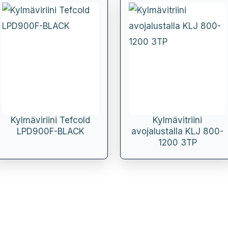
Kylmäviriini Tefcold
Kylmävitriini
LPD900F-BLACK
avojalustalla KLJ 800-
1200 3TP