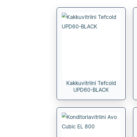
Kakkuvitriini Tefcold
UPD60-BLACK