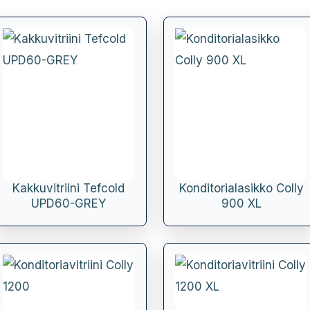
Kakkuvitriini Tefcold
Konditorialasikko Colly
UPD60-GREY
900 XL