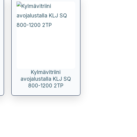
Kylmävitriini
avojalustalla KLJ SQ
800-1200 2TP