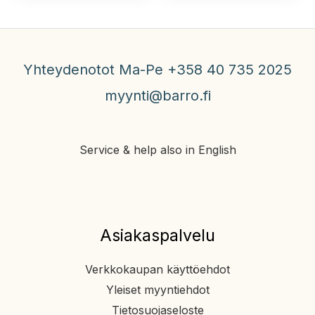
Yhteydenotot Ma-Pe +358 40 735 2025
myynti@barro.fi
Service & help also in English
Asiakaspalvelu
Verkkokaupan käyttöehdot
Yleiset myyntiehdot
Tietosuojaseloste