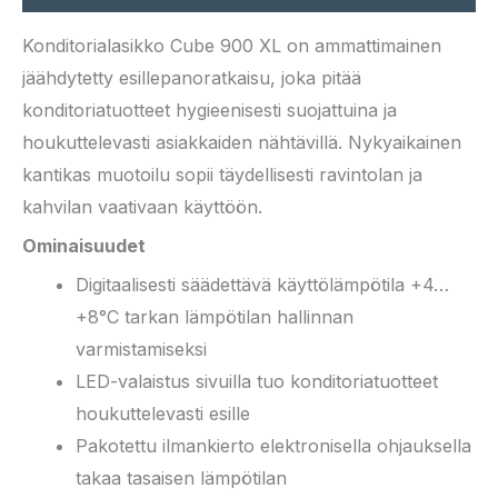
Konditorialasikko Cube 900 XL on ammattimainen
jäähdytetty esillepanoratkaisu, joka pitää
konditoriatuotteet hygieenisesti suojattuina ja
houkuttelevasti asiakkaiden nähtävillä. Nykyaikainen
kantikas muotoilu sopii täydellisesti ravintolan ja
kahvilan vaativaan käyttöön.
Ominaisuudet
Digitaalisesti säädettävä käyttölämpötila +4…
+8°C tarkan lämpötilan hallinnan
varmistamiseksi
LED-valaistus sivuilla tuo konditoriatuotteet
houkuttelevasti esille
Pakotettu ilmankierto elektronisella ohjauksella
takaa tasaisen lämpötilan