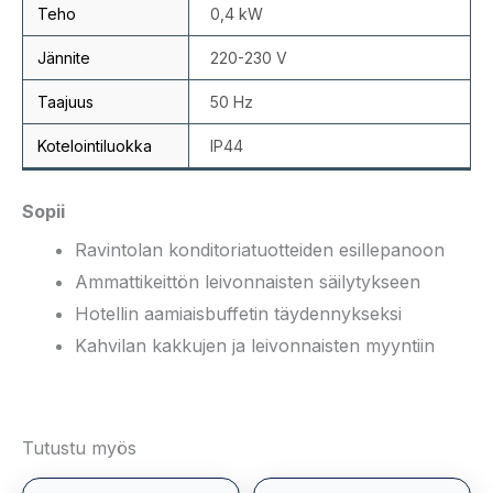
Teho
0,4 kW
Jännite
220-230 V
Taajuus
50 Hz
Kotelointiluokka
IP44
Sopii
Ravintolan konditoriatuotteiden esillepanoon
Ammattikeittön leivonnaisten säilytykseen
Hotellin aamiaisbuffetin täydennykseksi
Kahvilan kakkujen ja leivonnaisten myyntiin
Tutustu myös