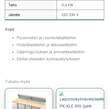
Teho
0,4 kW
Jännite
220-230 V
Sopii
Pizzerioihin ja ravintolakeittiöihin
Hotellikeittiöihin ja laitoskeittiöihin
Cateringyrityksiin ja ammattikeittiöihin
Elintarvikkeiden kylmäsäilytykseen
Tutustu myös