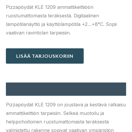
Pizzapöydät KLE 1209 ammattikeittiöön
ruostumattomasta teräksestä. Digitaalinen
lämpötilanäyttö ja käyttölämpötila +2…+8°C. Sopii
vaativan ravintolan tarpeisiin.
LISÄÄ TARJOUSKORIIN
Kuvaus
Pizzapöydät KLE 1209 on joustava ja kestävä ratkaisu
ammattikeittiön tarpeisiin. Selkeä muotoilu ja
helppohoitoinen ruostumattomasta teräksestä
valmistettu rakenne sopivat vaativan ympäristön