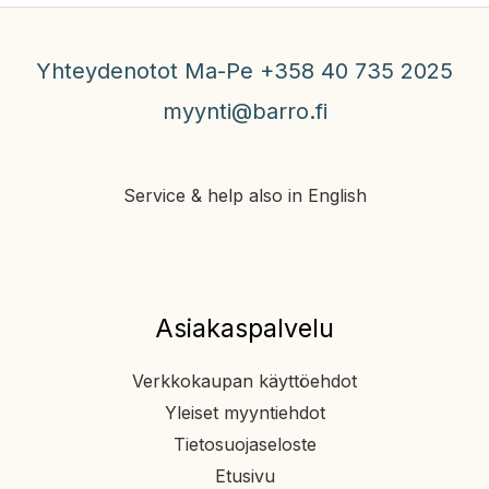
Yhteydenotot Ma-Pe +358 40 735 2025
myynti@barro.fi
Service & help also in English
Asiakaspalvelu
Verkkokaupan käyttöehdot
Yleiset myyntiehdot
Tietosuojaseloste
Etusivu