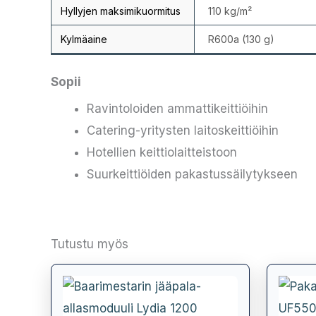
Hyllyjen maksimikuormitus
110 kg/m²
Kylmäaine
R600a (130 g)
Sopii
Ravintoloiden ammattikeittiöihin
Catering-yritysten laitoskeittiöihin
Hotellien keittiolaitteistoon
Suurkeittiöiden pakastussäilytykseen
Tutustu myös