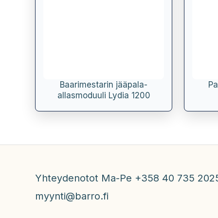
Baarimestarin jääpala-
Pa
allasmoduuli Lydia 1200
Yhteydenotot Ma-Pe +358 40 735 202
myynti@barro.fi