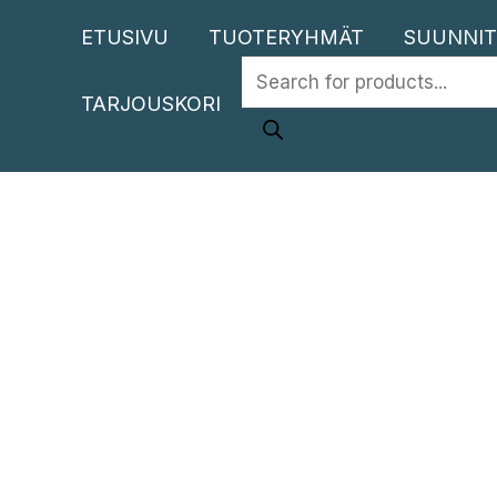
Siirry
ETUSIVU
TUOTERYHMÄT
SUUNNIT
sisältöön
PRODUCTS
TARJOUSKORI
SEARCH