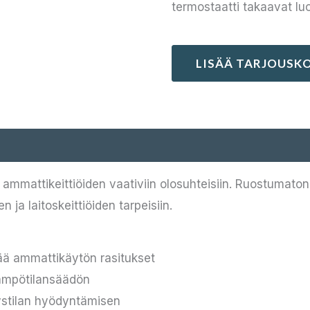
termostaatti takaavat lu
LISÄÄ TARJOUSKO
mmattikeittiöiden vaativiin olosuhteisiin. Ruostumaton 
n ja laitoskeittiöiden tarpeisiin.
ä ammattikäytön rasitukset
lämpötilansäädön
ystilan hyödyntämisen