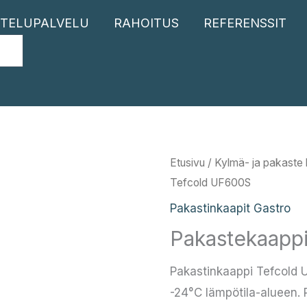
TELUPALVELU
RAHOITUS
REFERENSSIT
Etusivu
/
Kylmä- ja pakaste l
Tefcold UF600S
Pakastinkaapit Gastro
Pakastekaapp
Pakastinkaappi Tefcold U
-24°C lämpötila-alueen.