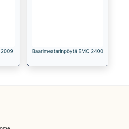
M 2009
Baarimestarinpöytä BMO 2400
imme