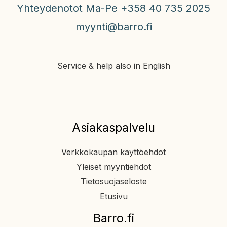
Yhteydenotot Ma-Pe +358 40 735 2025
myynti@barro.fi
Service & help also in English
Asiakaspalvelu
Verkkokaupan käyttöehdot
Yleiset myyntiehdot
Tietosuojaseloste
Etusivu
Barro.fi