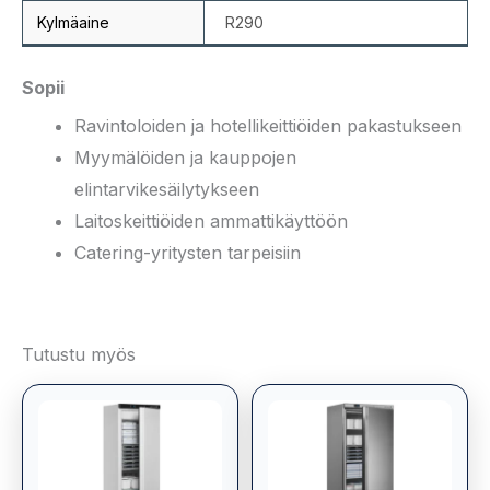
Kylmäaine
R290
Sopii
Ravintoloiden ja hotellikeittiöiden pakastukseen
Myymälöiden ja kauppojen
elintarvikesäilytykseen
Laitoskeittiöiden ammattikäyttöön
Catering-yritysten tarpeisiin
Tutustu myös