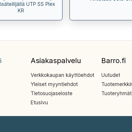
säteilijällä UTP SS Plex
KR
Asiakaspalvelu
Barro.fi
5
Verkkokaupan käyttöehdot
Uutudet
Yleiset myyntiehdot
Tuotemerkk
Tietosuojaseloste
Tuoteryhmät
Etusivu