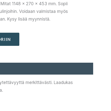
. Mitat 1148 × 270 × 453 mm. Sopii
lulinjoihin. Voidaan valmistaa myös
an. Kysy lisää myynnistä.
RIIN
käytettävyyttä merkittävästi. Laadukas
a.