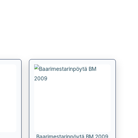
K
Baarimestarinpöytä BM 2009