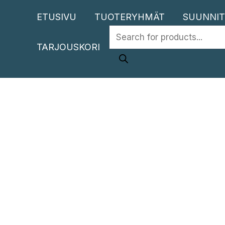
Siirry
ETUSIVU
TUOTERYHMÄT
SUUNNIT
sisältöön
PRODUCTS
TARJOUSKORI
SEARCH