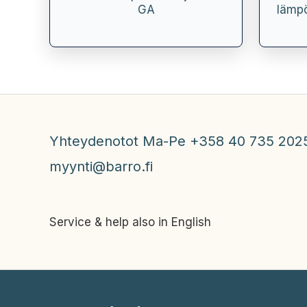
GA
lämpö
Yhteydenotot Ma-Pe +358 40 735 202
myynti@barro.fi
Service & help also in English