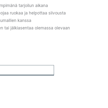
mpimänä tarjoilun aikana
uojaa ruokaa ja helpottaa siivousta
numallien kanssa
n tai jälkiasentaa olemassa olevaan