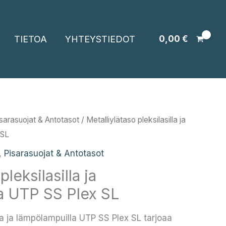
TIETOA
YHTEYSTIEDOT
0,00
€
sarasuojat & Antotasot
/ Metalliylätaso pleksilasilla ja
 SL
,
Pisarasuojat & Antotasot
pleksilasilla ja
a UTP SS Plex SL
lla ja lämpölampuilla UTP SS Plex SL tarjoaa