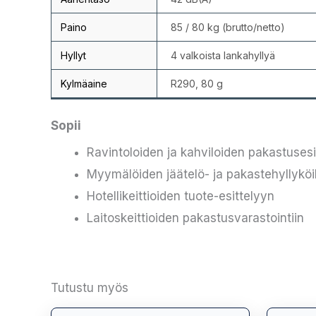
Paino
85 / 80 kg (brutto/netto)
Hyllyt
4 valkoista lankahyllyä
Kylmäaine
R290, 80 g
Sopii
Ravintoloiden ja kahviloiden pakastusesi
Myymälöiden jäätelö- ja pakastehyllyköi
Hotellikeittioiden tuote-esittelyyn
Laitoskeittioiden pakastusvarastointiin
Tutustu myös