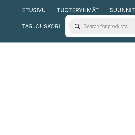
Siirry
ETUSIVU
TUOTERYHMÄT
SUUNNIT
sisältöön
PRODUCTS
SEARCH
TARJOUSKORI