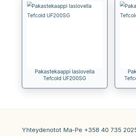
Pakastekaappi lasiovella
Pak
Tefcold UF200SG
Tefc
Yhteydenotot Ma-Pe +358 40 735 202