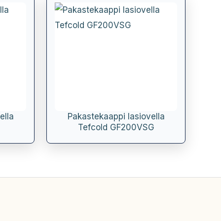
ella
Pakastekaappi lasiovella
Tefcold GF200VSG