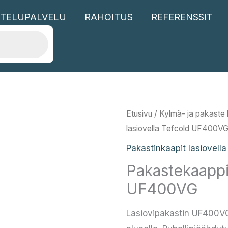
TELUPALVELU
RAHOITUS
REFERENSSIT
Etusivu
/
Kylmä- ja pakaste l
lasiovella Tefcold UF400V
Pakastinkaapit lasiovella
Pakastekaappi 
UF400VG
Lasiovipakastin UF400VG 