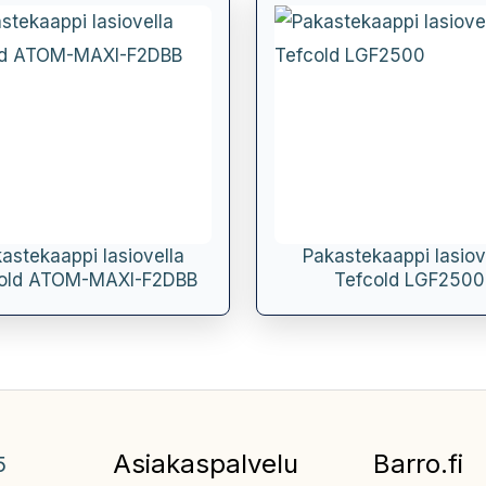
astekaappi lasiovella
Pakastekaappi lasiov
old ATOM-MAXI-F2DBB
Tefcold LGF2500
Asiakaspalvelu
Barro.fi
5