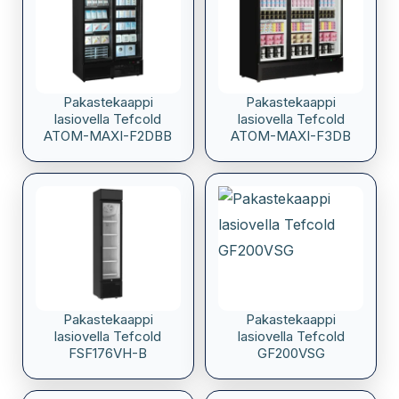
Pakastekaappi
Pakastekaappi
lasiovella Tefcold
lasiovella Tefcold
ATOM-MAXI-F2DBB
ATOM-MAXI-F3DB
Pakastekaappi
Pakastekaappi
lasiovella Tefcold
lasiovella Tefcold
FSF176VH-B
GF200VSG