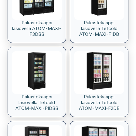
Pakastekaappi
Pakastekaappi
lasiovella ATOM-MAXI-
lasiovella Tefcold
F3DBB
ATOM-MAXI-F1DB
Pakastekaappi
Pakastekaappi
lasiovella Tefcold
lasiovella Tefcold
ATOM-MAXI-F1DBB
ATOM-MAXI-F2DB