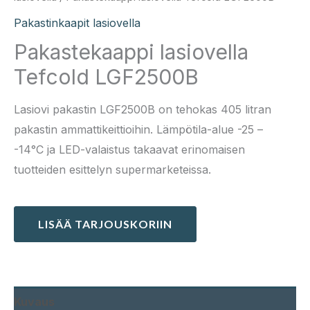
Pakastinkaapit lasiovella
Pakastekaappi lasiovella
Tefcold LGF2500B
Lasiovi pakastin LGF2500B on tehokas 405 litran
pakastin ammattikeittioihin. Lämpötila-alue -25 –
-14°C ja LED-valaistus takaavat erinomaisen
tuotteiden esittelyn supermarketeissa.
LISÄÄ TARJOUSKORIIN
Kuvaus