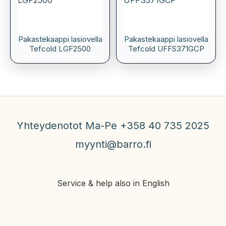
Pakastekaappi lasiovella
Pakastekaappi lasiovella
Tefcold LGF2500
Tefcold UFFS371GCP
Yhteydenotot Ma-Pe +358 40 735 2025
myynti@barro.fi
Service & help also in English