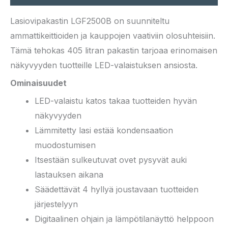
Lasiovipakastin LGF2500B on suunniteltu
ammattikeittioiden ja kauppojen vaativiin olosuhteisiin.
Tämä tehokas 405 litran pakastin tarjoaa erinomaisen
näkyvyyden tuotteille LED-valaistuksen ansiosta.
Ominaisuudet
LED-valaistu katos takaa tuotteiden hyvän
näkyvyyden
Lämmitetty lasi estää kondensaation
muodostumisen
Itsestään sulkeutuvat ovet pysyvät auki
lastauksen aikana
Säädettävät 4 hyllyä joustavaan tuotteiden
järjestelyyn
Digitaalinen ohjain ja lämpötilanäyttö helppoon