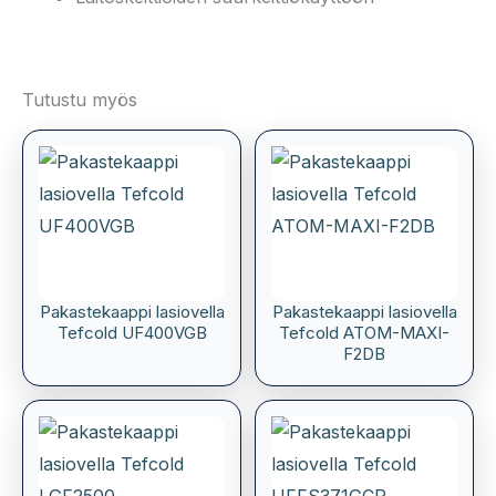
Tutustu myös
Pakastekaappi lasiovella
Pakastekaappi lasiovella
Tefcold UF400VGB
Tefcold ATOM-MAXI-
F2DB