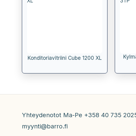
Kylmä
Konditoriavitriini Cube 1200 XL
Yhteydenotot Ma-Pe +358 40 735 202
myynti@barro.fi