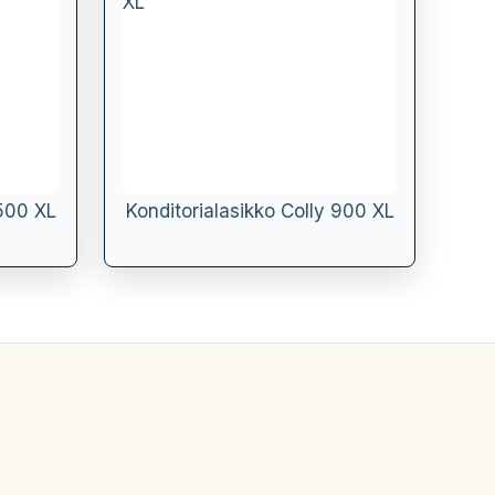
1500 XL
Konditorialasikko Colly 900 XL