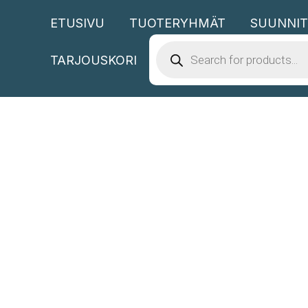
Siirry
ETUSIVU
TUOTERYHMÄT
SUUNNIT
sisältöön
PRODUCTS
SEARCH
TARJOUSKORI