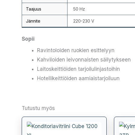
Taajuus
50 Hz
Jännite
220-230 V
Sopii
Ravintoloiden ruokien esittelyyn
Kahviloiden leivonnaisten säilytykseen
Laitoskeittiöiden tarjoilulinjastoihin
Hotellikeittiöiden aamiaistarjoiluun
Tutustu myös