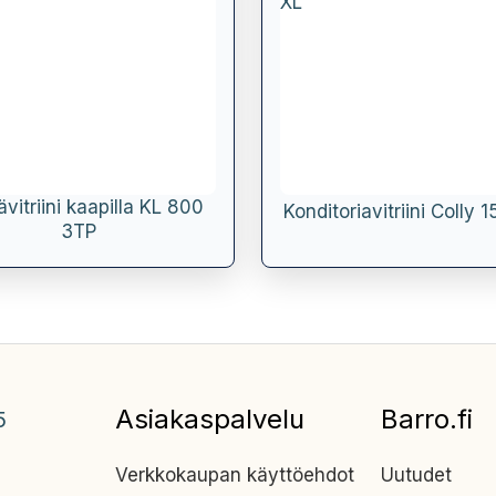
vitriini kaapilla KL 800
Konditoriavitriini Colly 
3TP
Asiakaspalvelu
Barro.fi
5
Verkkokaupan käyttöehdot
Uutudet