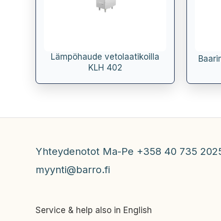
Lämpöhaude vetolaatikoilla
Baari
KLH 402
Yhteydenotot Ma-Pe +358 40 735 202
myynti@barro.fi
Service & help also in English