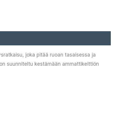
ratkaisu, joka pitää ruoan tasaisessa ja
 on suunniteltu kestämään ammattikeittiön