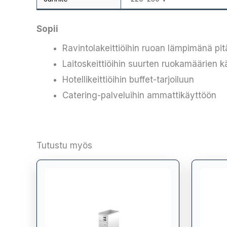
Sopii
Ravintolakeittiöihin ruoan lämpimänä pi
Laitoskeittiöihin suurten ruokamäärien k
Hotellikeittiöihin buffet-tarjoiluun
Catering-palveluihin ammattikäyttöön
Tutustu myös