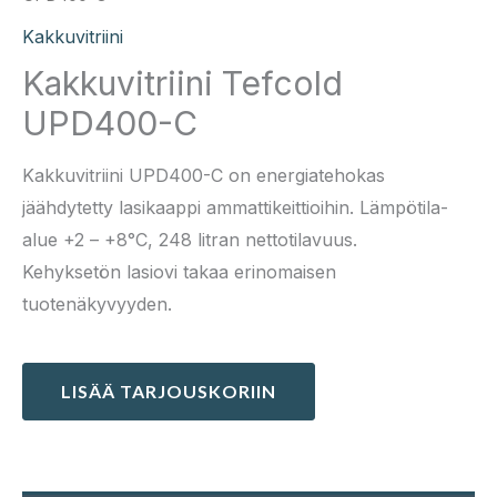
Kakkuvitriini
Kakkuvitriini Tefcold
UPD400-C
Kakkuvitriini UPD400-C on energiatehokas
jäähdytetty lasikaappi ammattikeittioihin. Lämpötila-
alue +2 – +8°C, 248 litran nettotilavuus.
Kehyksetön lasiovi takaa erinomaisen
tuotenäkyvyyden.
LISÄÄ TARJOUSKORIIN