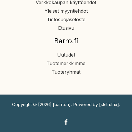
Verkkokaupan käyttöehdot
Yleiset myyntiehdot
Tietosuojaseloste
Etusivu
Barro.fi
Uutudet
Tuotemerkkimme
Tuoteryhmät
Copyright © [2026] [barro.fi]. Powered by [skilfulfix].