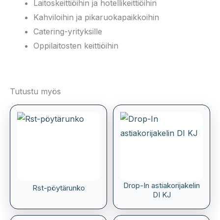
Laitoskeittiöihin ja hotellikeittiöihin
Kahviloihin ja pikaruokapaikkoihin
Catering-yrityksille
Oppilaitosten keittiöihin
Tutustu myös
Drop-In astiakorijakelin
Rst-pöytärunko
DI KJ