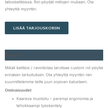
laitoskeittiöissä. Rst-pöydät mittojen mukaan. Ota
yhteyttä myyntiin.
LISÄÄ TARJOUSKORIIN
Kuvaus
Mikäli keittiösi / ravintiolasi tarvitsee custom rst-pöytiä
erinäisiin tarkoituksiin. Ota yhteyttä myyntiin niin
suunnittelemme teille juuri sopivan kalusteen.
Ominaisuudet
Kaareva muotoilu – parempi ergonomia ja
tehokkaampi työskentely