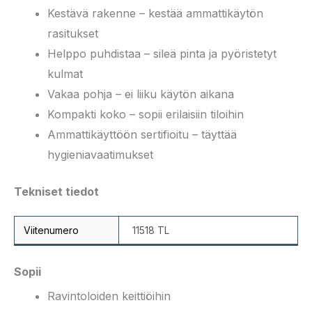
Kestävä rakenne – kestää ammattikäytön
rasitukset
Helppo puhdistaa – sileä pinta ja pyöristetyt
kulmat
Vakaa pohja – ei liiku käytön aikana
Kompakti koko – sopii erilaisiin tiloihin
Ammattikäyttöön sertifioitu – täyttää
hygieniavaatimukset
Tekniset tiedot
Viitenumero
11518 TL
Sopii
Ravintoloiden keittiöihin