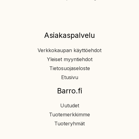
Asiakaspalvelu
Verkkokaupan käyttöehdot
Yleiset myyntiehdot
Tietosuojaseloste
Etusivu
Barro.fi
Uutudet
Tuotemerkkimme
Tuoteryhmät