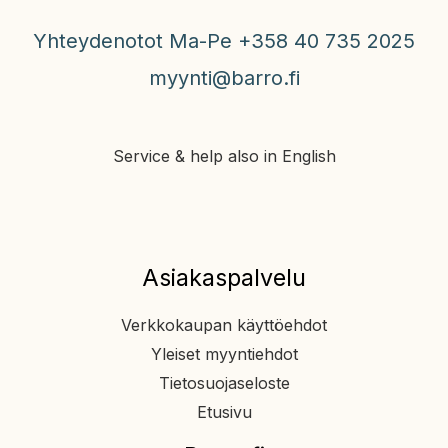
Yhteydenotot Ma-Pe +358 40 735 2025
myynti@barro.fi
Service & help also in English
Asiakaspalvelu
Verkkokaupan käyttöehdot
Yleiset myyntiehdot
Tietosuojaseloste
Etusivu