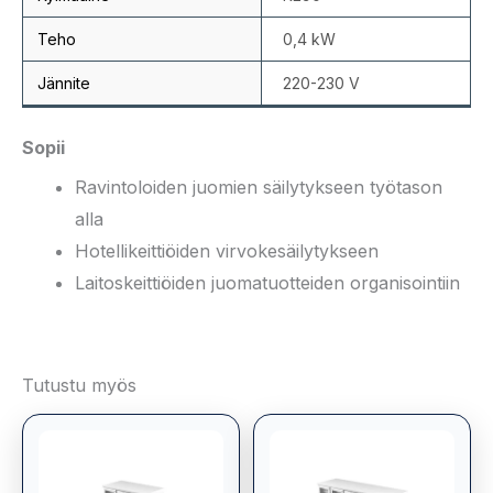
Teho
0,4 kW
Jännite
220-230 V
Sopii
Ravintoloiden juomien säilytykseen työtason
alla
Hotellikeittiöiden virvokesäilytykseen
Laitoskeittiöiden juomatuotteiden organisointiin
Tutustu myös