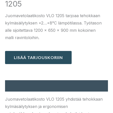
1205
Juomavetolaatikosto VLO 1205 tarjoaa tehokkaan
kylmäsäilytyksen +2…+8°C lämpötilassa. Työtason
alle sijoitettava 1200 × 650 × 900 mm kokoinen
malli ravintoloihin.
LISÄÄ TARJOUSKORIIN
Kuvaus
Juomavetolaatikosto VLO 1205 yhdistää tehokkaan
kylmäsäilytyksen ja ergonomisen