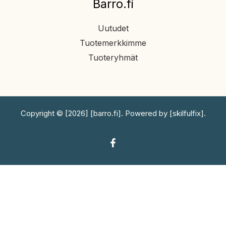
Barro.fi
Uutudet
Tuotemerkkimme
Tuoteryhmät
Copyright © [2026] [barro.fi]. Powered by [skilfulfix].