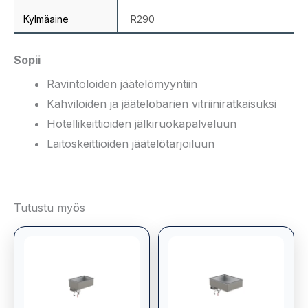
Kylmäaine
R290
Sopii
Ravintoloiden jäätelömyyntiin
Kahviloiden ja jäätelöbarien vitriiniratkaisuksi
Hotellikeittioiden jälkiruokapalveluun
Laitoskeittioiden jäätelötarjoiluun
Tutustu myös