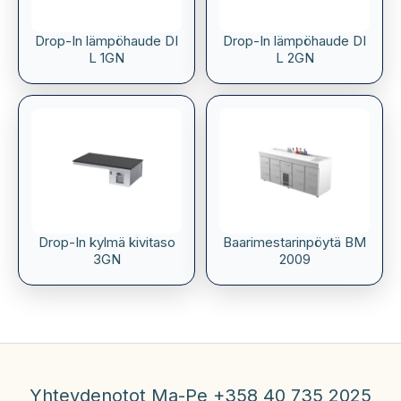
Drop-In lämpöhaude DI
Drop-In lämpöhaude DI
L 1GN
L 2GN
Drop-In kylmä kivitaso
Baarimestarinpöytä BM
3GN
2009
Yhteydenotot Ma-Pe +358 40 735 2025