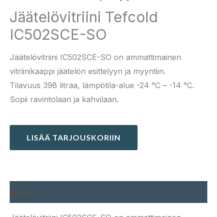
Jäätelövitriini Tefcold
IC502SCE-SO
Jäätelövitriini IC502SCE-SO on ammattimainen
vitriinikaappi jäätelön esittelyyn ja myyntiin.
Tilavuus 398 litraa, lämpötila-alue -24 °C – -14 °C.
Sopii ravintolaan ja kahvilaan.
LISÄÄ TARJOUSKORIIN
Kuvaus