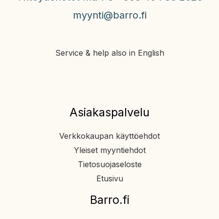
myynti@barro.fi
Service & help also in English
Asiakaspalvelu
Verkkokaupan käyttöehdot
Yleiset myyntiehdot
Tietosuojaseloste
Etusivu
Barro.fi