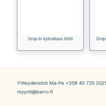
Drop-In kylmätaso 6GN
Drop
Yhteydenotot Ma-Pe +358 40 735 202
myynti@barro.fi