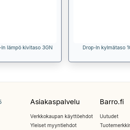
-In lämpö kivitaso 3GN
Drop-In kylmätaso 
Asiakaspalvelu
Barro.fi
5
Verkkokaupan käyttöehdot
Uutudet
Yleiset myyntiehdot
Tuotemerkk