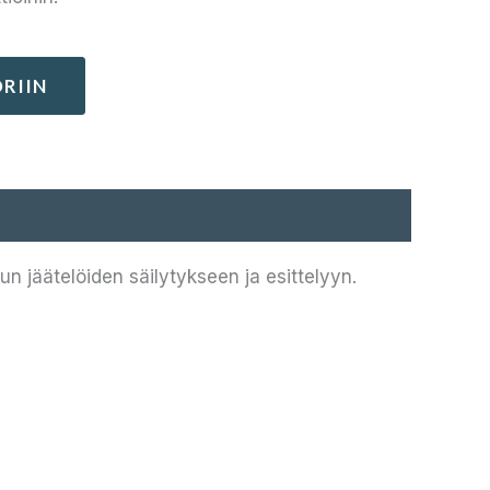
RIIN
n jäätelöiden säilytykseen ja esittelyyn.