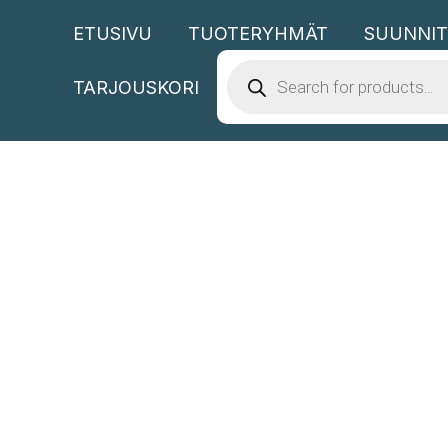
Siirry
ETUSIVU
TUOTERYHMÄT
SUUNNIT
sisältöön
PRODUCTS
SEARCH
TARJOUSKORI