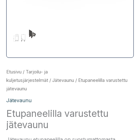
Etusivu
/
Tarjoilu- ja
kuljetusjärjestelmät
/
Jätevaunu
/ Etupaneelilla varustettu
jätevaunu
Jätevaunu
Etupaneelilla varustettu
jätevaunu
Jätevaunu etupaneelilla on ruostumattomasta