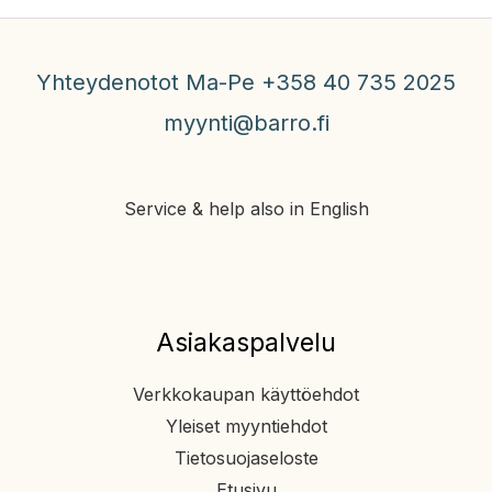
Yhteydenotot Ma-Pe +358 40 735 2025
myynti@barro.fi
Service & help also in English
Asiakaspalvelu
Verkkokaupan käyttöehdot
Yleiset myyntiehdot
Tietosuojaseloste
Etusivu