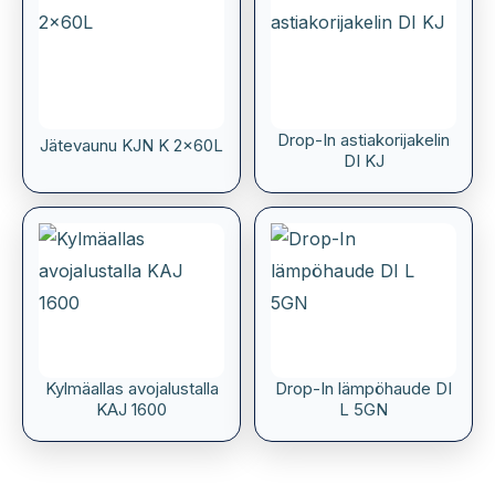
Drop-In astiakorijakelin
Jätevaunu KJN K 2x60L
DI KJ
Kylmäallas avojalustalla
Drop-In lämpöhaude DI
KAJ 1600
L 5GN