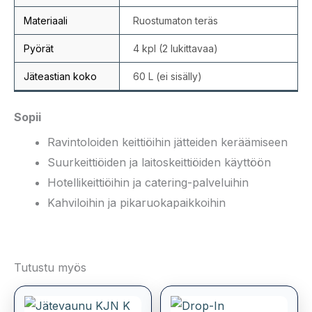
Materiaali
Ruostumaton teräs
Pyörät
4 kpl (2 lukittavaa)
Jäteastian koko
60 L (ei sisälly)
Sopii
Ravintoloiden keittiöihin jätteiden keräämiseen
Suurkeittiöiden ja laitoskeittiöiden käyttöön
Hotellikeittiöihin ja catering-palveluihin
Kahviloihin ja pikaruokapaikkoihin
Tutustu myös