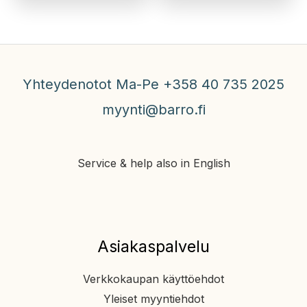
Yhteydenotot Ma-Pe +358 40 735 2025
myynti@barro.fi
Service & help also in English
Asiakaspalvelu
Verkkokaupan käyttöehdot
Yleiset myyntiehdot