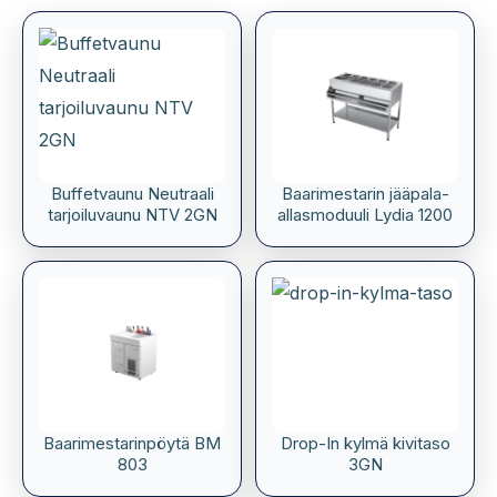
Buffetvaunu Neutraali
Baarimestarin jääpala-
tarjoiluvaunu NTV 2GN
allasmoduuli Lydia 1200
Baarimestarinpöytä BM
Drop-In kylmä kivitaso
803
3GN