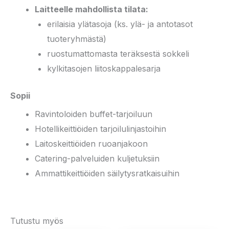
Laitteelle mahdollista tilata:
erilaisia ylätasoja (ks. ylä- ja antotasot
tuoteryhmästä)
ruostumattomasta teräksestä sokkeli
kylkitasojen liitoskappalesarja
Sopii
Ravintoloiden buffet-tarjoiluun
Hotellikeittiöiden tarjoilulinjastoihin
Laitoskeittiöiden ruoanjakoon
Catering-palveluiden kuljetuksiin
Ammattikeittiöiden säilytysratkaisuihin
Tutustu myös