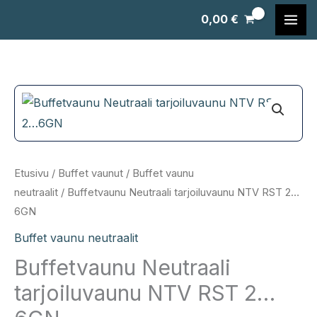
Siirry
0,00
€
sisältöön
Etusivu
/
Buffet vaunut
/
Buffet vaunu
neutraalit
/ Buffetvaunu Neutraali tarjoiluvaunu NTV RST 2…
6GN
Buffet vaunu neutraalit
Buffetvaunu Neutraali
tarjoiluvaunu NTV RST 2…