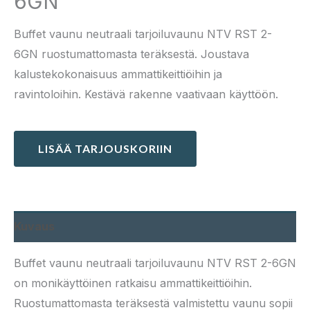
6GN
Buffet vaunu neutraali tarjoiluvaunu NTV RST 2-
6GN ruostumattomasta teräksestä. Joustava
kalustekokonaisuus ammattikeittiöihin ja
ravintoloihin. Kestävä rakenne vaativaan käyttöön.
LISÄÄ TARJOUSKORIIN
Kuvaus
Buffet vaunu neutraali tarjoiluvaunu NTV RST 2-6GN
on monikäyttöinen ratkaisu ammattikeittiöihin.
Ruostumattomasta teräksestä valmistettu vaunu sopii