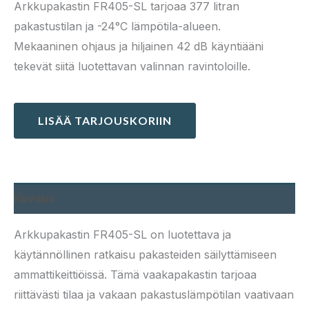
Arkkupakastin FR405-SL tarjoaa 377 litran
pakastustilan ja -24°C lämpötila-alueen.
Mekaaninen ohjaus ja hiljainen 42 dB käyntiääni
tekevät siitä luotettavan valinnan ravintoloille.
LISÄÄ TARJOUSKORIIN
Kuvaus
Arkkupakastin FR405-SL on luotettava ja
käytännöllinen ratkaisu pakasteiden säilyttämiseen
ammattikeittiöissä. Tämä vaakapakastin tarjoaa
riittävästi tilaa ja vakaan pakastuslämpötilan vaativaan