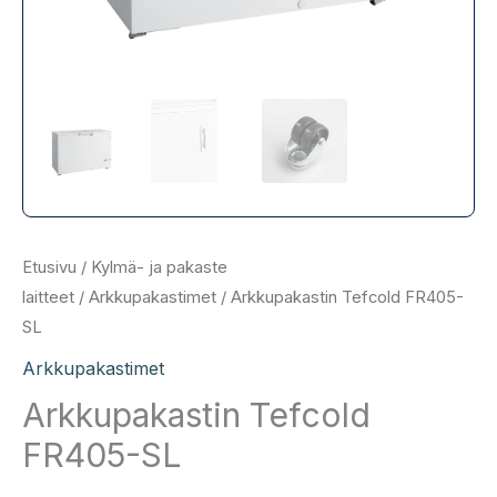
Etusivu
/
Kylmä- ja pakaste
laitteet
/
Arkkupakastimet
/ Arkkupakastin Tefcold FR405-
SL
Arkkupakastimet
Arkkupakastin Tefcold
FR405-SL