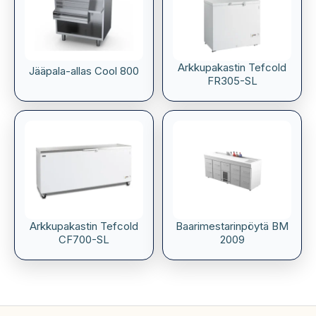
Arkkupakastin Tefcold
Jääpala-allas Cool 800
FR305-SL
Arkkupakastin Tefcold
Baarimestarinpöytä BM
CF700-SL
2009