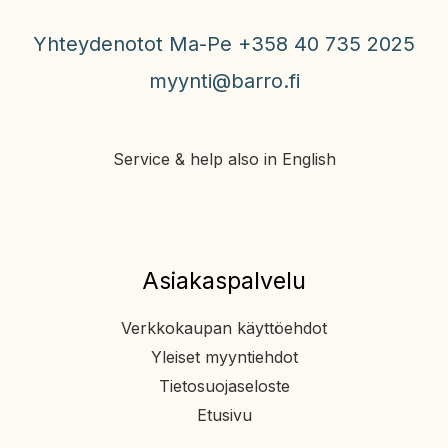
Yhteydenotot Ma-Pe +358 40 735 2025
myynti@barro.fi
Service & help also in English
Asiakaspalvelu
Verkkokaupan käyttöehdot
Yleiset myyntiehdot
Tietosuojaseloste
Etusivu