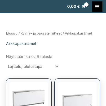
Siirry
0,00
€
sisältöön
Etusivu
/
Kylmä- ja pakaste laitteet
/ Arkkupakastimet
Arkkupakastimet
Näytetään kaikki 9 tulosta