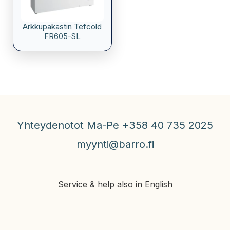
Arkkupakastin Tefcold
FR605-SL
Yhteydenotot Ma-Pe +358 40 735 2025
myynti@barro.fi
Service & help also in English