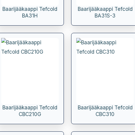
Baarijääkaappi Tefcold
Baarijääkaappi Tefcold
BA31H
BA31S-3
Baarijääkaappi Tefcold
Baarijääkaappi Tefcold
CBC210G
CBC310