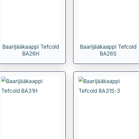
Baarijääkaappi Tefcold
Baarijääkaappi Tefcold
BA26H
BA26S