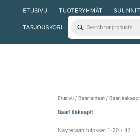
Siirry
ETUSIVU
TUOTERYHMÄT
SUUNNIT
sisältöön
PRODUCTS
SEARCH
TARJOUSKORI
Etusivu
/
Baarilaitteet
/ Baarijääkaapi
Baarijääkaapit
Näytetään tulokset 1–20 / 47