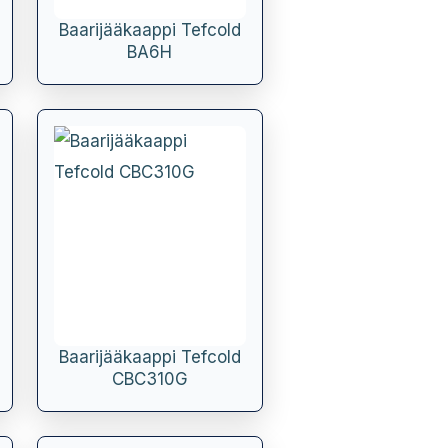
Baarijääkaappi Tefcold
BA6H
Baarijääkaappi Tefcold
CBC310G