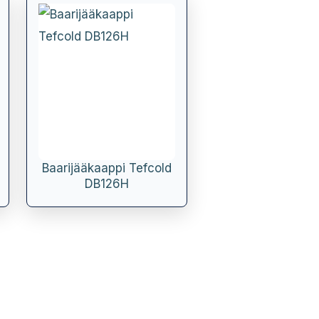
Baarijääkaappi Tefcold
DB126H