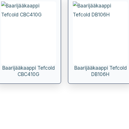
Baarijääkaappi Tefcold
Baarijääkaappi Tefcold
CBC410G
DB106H