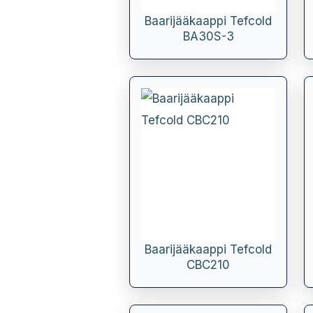
Baarijääkaappi Tefcold
BA30S-3
Baarijääkaappi Tefcold
CBC210