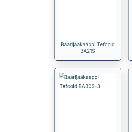
Baarijääkaappi Tefcold
BA21S