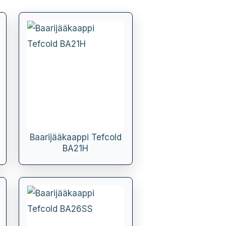
Baarijääkaappi Tefcold
BA21H