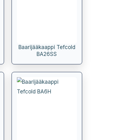
Baarijääkaappi Tefcold
BA26SS