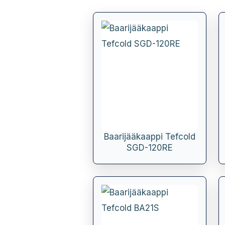
Baarijääkaappi Tefcold
SGD-120RE