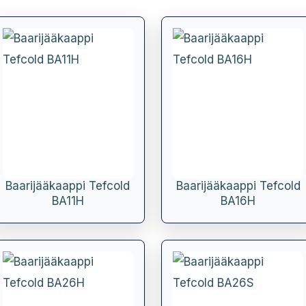
Baarijääkaappi Tefcold
Baarijääkaappi Tefcold
BA11H
BA16H